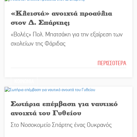
«Κλειστά» ανοιχτά προαύλια
στον Δ. Σπάρτης;
«Βολές» Πολ. Μπατσάκη για την εξαίρεση των
σχολείων της Φάριδας
ΠΕΡΙΣΣΟΤΕΡΑ
ΚΟΙΝΩΝΙΑ
Σωτήρια επέμβαση για ναυτικό
ανοιχτά του Γυθείου
Στο Νοσοκομείο Σπάρτης ένας Ουκρανός