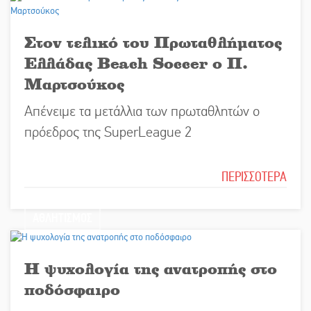
Στον τελικό του Πρωταθλήματος
Ελλάδας Beach Soccer ο Π.
Μαρτσούκος
Απένειμε τα μετάλλια των πρωταθλητών ο
πρόεδρος της SuperLeague 2
ΠΕΡΙΣΣΟΤΕΡΑ
ΑΘΛΗΤΙΣΜΟΣ
Η ψυχολογία της ανατροπής στο
ποδόσφαιρο