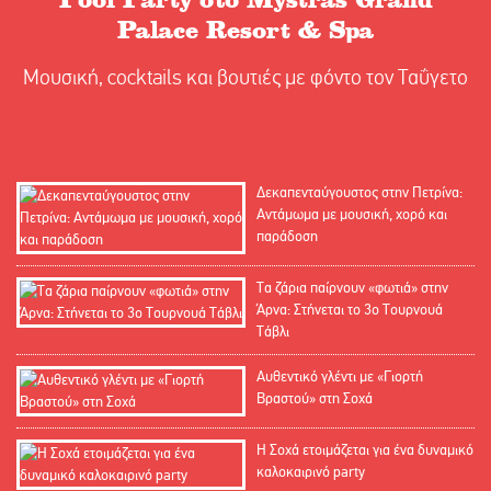
Palace Resort & Spa
Μουσική, cocktails και βουτιές με φόντο τον Ταΰγετο
Δεκαπενταύγουστος στην Πετρίνα:
Αντάμωμα με μουσική, χορό και
παράδοση
Τα ζάρια παίρνουν «φωτιά» στην
Άρνα: Στήνεται το 3ο Τουρνουά
Τάβλι
Αυθεντικό γλέντι με «Γιορτή
Βραστού» στη Σοχά
Η Σοχά ετοιμάζεται για ένα δυναμικό
καλοκαιρινό party