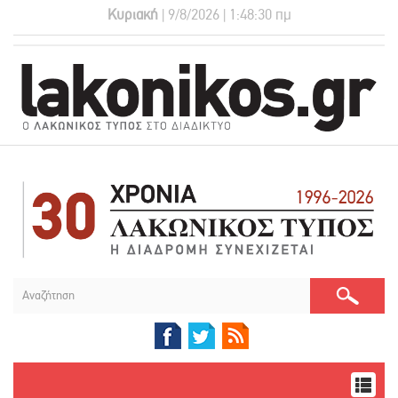
Κυριακή
| 9/8/2026 | 1:48:30 πμ