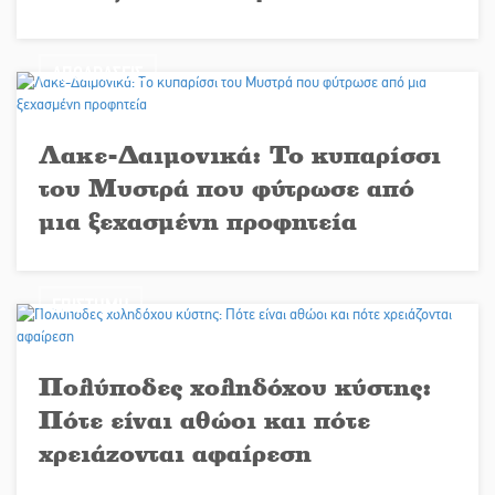
ΑΠΟΔΡΑΣΕΙΣ
Λακε-Δαιμονικά: Το κυπαρίσσι
του Μυστρά που φύτρωσε από
μια ξεχασμένη προφητεία
ΕΠΙΣΤΗΜΗ
Πολύποδες χοληδόχου κύστης:
Πότε είναι αθώοι και πότε
χρειάζονται αφαίρεση