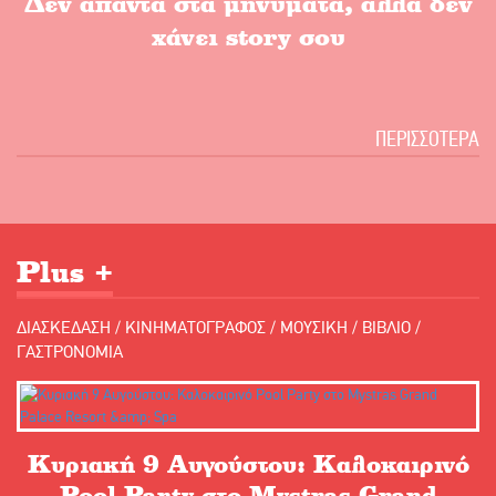
Δεν απαντά στα μηνύματα, αλλά δεν
χάνει story σου
ΠΕΡΙΣΣΟΤΕΡΑ
Plus +
ΔΙΑΣΚΕΔΑΣΗ
/
ΚΙΝΗΜΑΤΟΓΡΑΦΟΣ
/
ΜΟΥΣΙΚΗ
/
ΒΙΒΛΙΟ
/
ΓΑΣΤΡΟΝΟΜΙΑ
Κυριακή 9 Αυγούστου: Καλοκαιρινό
Pool Party στο Mystras Grand