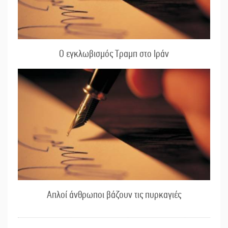
Ο εγκλωβισμός Τραμπ στο Ιράν
Απλοί άνθρωποι βάζουν τις πυρκαγιές