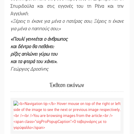
Σπυριδούλα και στις εγγονές του τη Ρένα και την
Αγγελική:
«Ξέρεις τι έκανε για μένα ο πατέρας σου; Ξέρεις τι έκανε
για μένα ο παππούς σου;»
«Πουλί γεννιέται ο άνθρωπος
και δέντρο θα πεθάνει:
ρίζες απλώνει γύρω του
και τα φτερά του χάνει».
Γεώργιος Δροσίνης
Έκθεση εικόνων