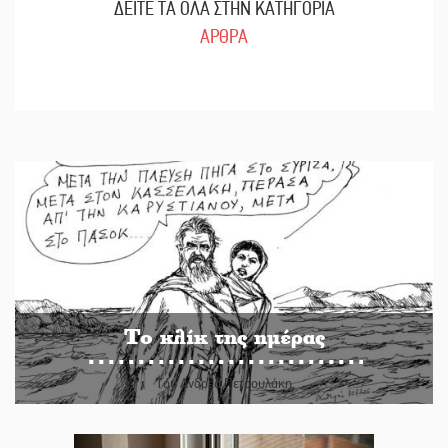
ΔΕΙΤΕ ΤΑ ΟΛΑ ΣΤΗΝ ΚΑΤΗΓΟΡΙΑ
ΑΡΘΡΑ
Το κλίκ της ημέρας
Του Ανδρέα Πετρουλάκη