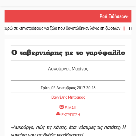
Ροή Ειδήσεων
:
 κτηνοτρόφους για ζώα που θανατώθηκαν λόγω επιζωοτιών
||
Η ψυχολογία τη
Ο ταβερνιάρης με το γαρύφαλλο
Λυκούργος Μαρίνος
Τρίτη, 05 Δεκέμβριος 2017 20:26
Βαγγέλης Μητράκος
E-MAIL
ΕΚΤΥΠΩΣΗ
-Λυκούργο, πώς τις κάνεις, έτσι νόστιμες τις πατάτες; Η
γυναίκα μου τις βγάζει νερόβραστες!