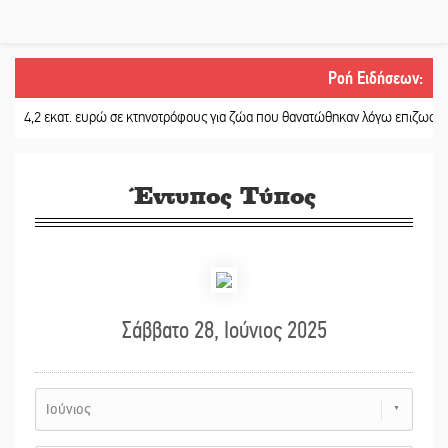
Ροή Ειδήσεων
:
 εκατ. ευρώ σε κτηνοτρόφους για ζώα που θανατώθηκαν λόγω επιζωοτιών
||
Έντυπος Τύπος
Σάββατο 28, Ιούνιος 2025
Ιούνιος