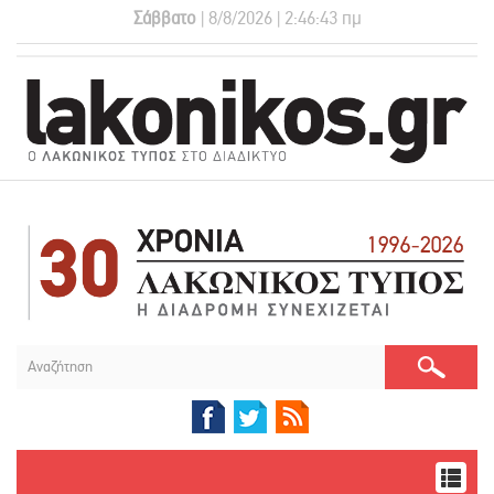
Σάββατο
| 8/8/2026 | 2:46:43 πμ