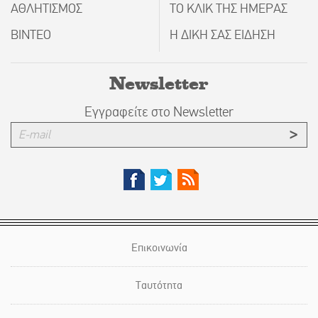
ΑΘΛΗΤΙΣΜΟΣ
ΤΟ ΚΛΙΚ ΤΗΣ ΗΜΕΡΑΣ
ΒΙΝΤΕΟ
Η ΔΙΚΗ ΣΑΣ ΕΙΔΗΣΗ
Newsletter
Εγγραφείτε στο Newsletter
Επικοινωνία
Ταυτότητα