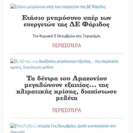
30/09/2025
Ετήσιο μνημόσυνο υπέρ των
ευεργετών της ΔΕ Φάριδος
Την Κυριακή 5 Οκτωβρίου στο Ξηροκάμπι
ΠΕΡΙΣΣΟΤΕΡΑ
30/09/2025
Τα δέντρα του Αμαζονίου
μεγαλώνουν εξαιτίας… της
κλιματικής κρίσης, διαπίστωσε
μελέτη
ΠΕΡΙΣΣΟΤΕΡΑ
30/09/2025