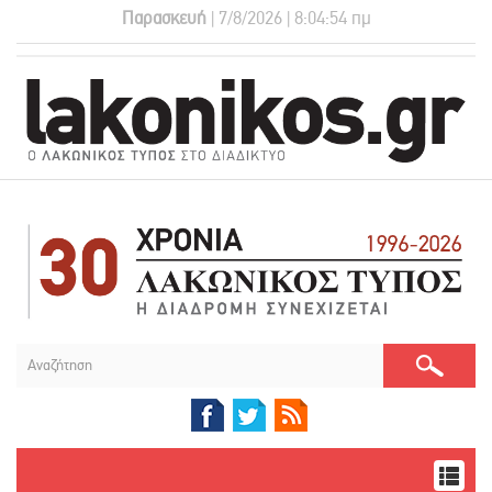
Παρασκευή
| 7/8/2026 | 8:04:55 πμ