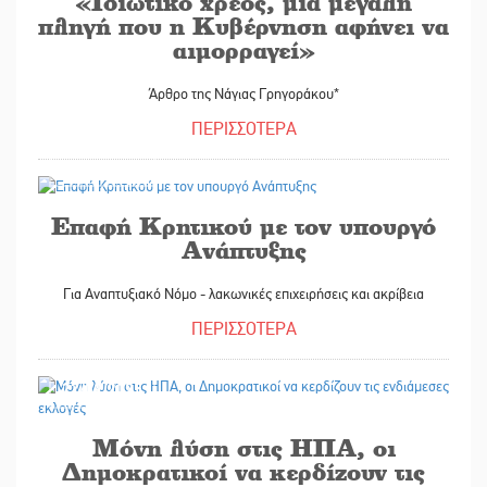
«Ιδιωτικό χρέος, μια μεγάλη
πληγή που η Κυβέρνηση αφήνει να
αιμορραγεί»
Άρθρο της Νάγιας Γρηγοράκου*
ΠΕΡΙΣΣΟΤΕΡΑ
27/09/2025
Επαφή Κρητικού με τον υπουργό
Ανάπτυξης
Για Αναπτυξιακό Νόμο - λακωνικές επιχειρήσεις και ακρίβεια
ΠΕΡΙΣΣΟΤΕΡΑ
27/09/2025
Μόνη λύση στις ΗΠΑ, οι
Δημοκρατικοί να κερδίζουν τις