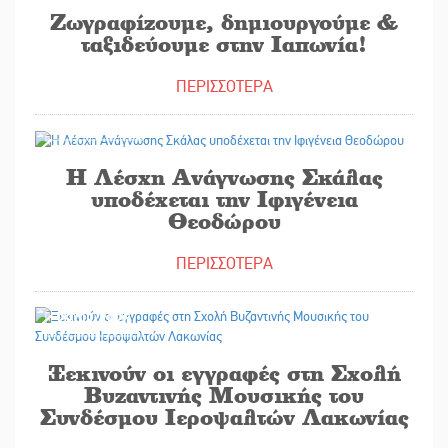
Ζωγραφίζουμε, δημιουργούμε &
ταξιδεύουμε στην Ιαπωνία!
ΠΕΡΙΣΣΟΤΕΡΑ
29/09/2025
Η Λέσχη Ανάγνωσης Σκάλας
υποδέχεται την Ιφιγένεια
Θεοδώρου
ΠΕΡΙΣΣΟΤΕΡΑ
29/09/2025
Ξεκινούν οι εγγραφές στη Σχολή
Βυζαντινής Μουσικής του
Συνδέσμου Ιεροψαλτών Λακωνίας