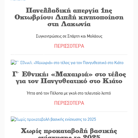
Πανελλαδική απεργία 1ης
Οκτωβρίου: Διπλή κινητοποίηση
στη Λακωνία
Συγκεντρώσεις σε Σπάρτη και Μολάους
ΠΕΡΙΣΣΟΤΕΡΑ
30/09/2025
Γ΄ Εθνική: «Μαχαιριά» στο τέλος
για τον Πανγυθεατικό στο Κιάτο
Ήττα από τον Πέλοπα με γκολ στο τελευταίο λεπτό
ΠΕΡΙΣΣΟΤΕΡΑ
30/09/2025
Χωρίς προκαταβολή βασικής
ενίσχυσης το 2025