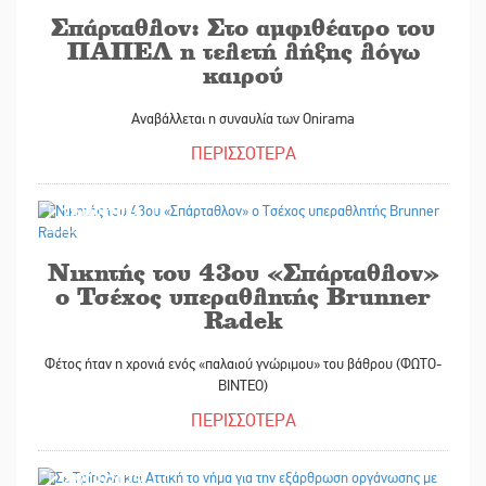
Σπάρταθλον: Στο αμφιθέατρο του
ΠΑΠΕΛ η τελετή λήξης λόγω
καιρού
Αναβάλλεται η συναυλία των Onirama
ΠΕΡΙΣΣΟΤΕΡΑ
28/09/2025
Νικητής του 43ου «Σπάρταθλον»
ο Τσέχος υπεραθλητής Brunner
Radek
Φέτος ήταν η χρονιά ενός «παλαιού γνώριμου» του βάθρου (ΦΩΤΟ-
ΒΙΝΤΕΟ)
ΠΕΡΙΣΣΟΤΕΡΑ
27/09/2025