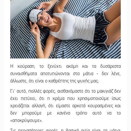
Η κούραση, το ξενύχτι ακόμη και τα δυσάρεστα
συναισθήματα αποτυπώνονται στα μάτια - δεν λένε,
άλλωστε, ότι είναι ο καθρέπτης της ψυχής μας;
Γι' αυτό, πολλές φορές, αισθανόμαστε ότι το μακιγιάζ δεν
έχει πετύχει, ότι η κρέμα που χρησιμοποιούμε ίσως
χρειάζεται αλλαγή, ότι είμαστε αρκετά κουρασμένες και
δεν μπορούμε με κανένα τρόπο αυτό να το
«αποκρύψουμε».
Τις περισσότερες φορές, η βασική αιτία είναι τα μάτια: