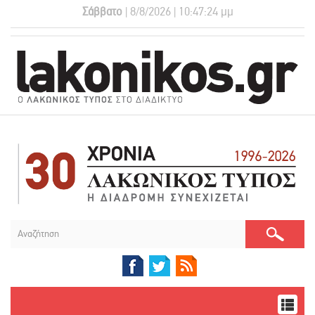
Σάββατο
| 8/8/2026 | 10:47:25 μμ