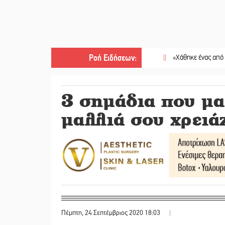
Ροή Ειδήσεων
:
||
«Χάθηκε ένας από τους απλο
3 σημάδια που μα
μαλλιά σου χρειά
Πέμπτη, 24 Σεπτέμβριος 2020 18:03
|