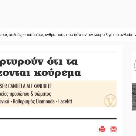
ύς, σπουδαίους ανθρώπους που κάνουν τον κόσμο λίγο πιο ανθρώπινο»
||
Χωρ
ρτυρούν ότι τα
ζονται κούρεμα