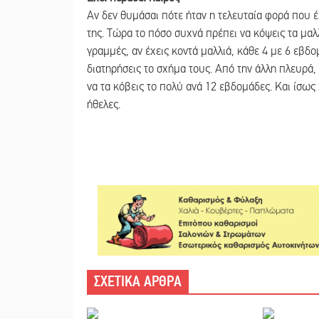
Αν δεν θυμάσαι πότε ήταν η τελευταία φορά που έ
της. Τώρα το πόσο συχνά πρέπει να κόψεις τα μαλλ
γραμμές, αν έχεις κοντά μαλλιά, κάθε 4 με 6 εβδο
διατηρήσεις το σχήμα τους. Από την άλλη πλευρά,
να τα κόβεις το πολύ ανά 12 εβδομάδες. Kαι ίσως 
ήθελες.
ΣΧΕΤΙΚΑ ΑΡΘΡΑ