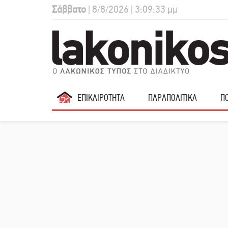
Σάββατο
| 8/8/2026 | 3:09:34 μμ
ΕΠΙΚΑΙΡΟΤΗΤΑ
ΠΑΡΑΠΟΛΙΤΙΚΑ
ΠΟ