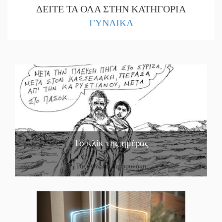
ΔΕΙΤΕ ΤΑ ΟΛΑ ΣΤΗΝ ΚΑΤΗΓΟΡΙΑ
ΓΥΝΑΙΚΑ
Το κλίκ της ημέρας
Του Ανδρέα Πετρουλάκη