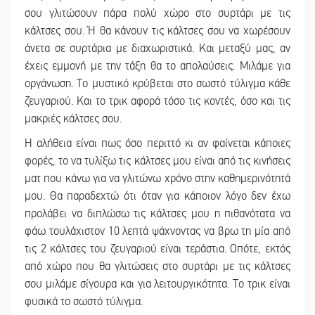
σου γλιτώσουν πάρα πολύ χώρο στο συρτάρι με τις
κάλτσες σου. Ή θα κάνουν τις κάλτσες σου να χωρέσουν
άνετα σε συρτάρια με διαχωριστικά. Και μεταξύ μας, αν
έχεις εμμονή με την τάξη θα το απολαύσεις. Μιλάμε για
οργάνωση. Το μυστικό κρύβεται στο σωστό τύλιγμα κάθε
ζευγαριού. Και το τρικ αφορά τόσο τις κοντές, όσο και τις
μακριές κάλτσες σου.
Η αλήθεια είναι πως όσο περιττό κι αν φαίνεται κάποιες
φορές, το να τυλίξω τις κάλτσες μου είναι από τις κινήσεις
ματ που κάνω για να γλιτώνω χρόνο στην καθημερινότητά
μου. Θα παραδεχτώ ότι όταν για κάποιον λόγο δεν έχω
προλάβει να διπλώσω τις κάλτσες μου η πιθανότατα να
φάω τουλάχιστον 10 λεπτά ψάχνοντας να βρω τη μία από
τις 2 κάλτσες του ζευγαριού είναι τεράστια. Οπότε, εκτός
από χώρο που θα γλιτώσεις στο συρτάρι με τις κάλτσες
σου μιλάμε σίγουρα και για λειτουργικότητα. Tο τρικ είναι
φυσικά το σωστό τύλιγμα.