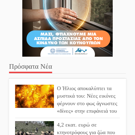
Πρόσφατα Νέα
Ο Ήλιος αποκαλύπτει τα
μυστικά του: Νέες εικόνες
φέρνουν στο φως άγνωστες
«δίνες» στην επιφάνειά του
4,2 εκατ. ευρώ σε
κτηνοτρόφους για ζώα που