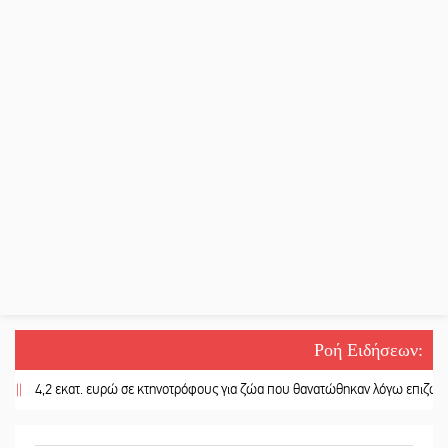
Ροή Ειδήσεων
:
,2 εκατ. ευρώ σε κτηνοτρόφους για ζώα που θανατώθηκαν λόγω επιζωοτιών
|