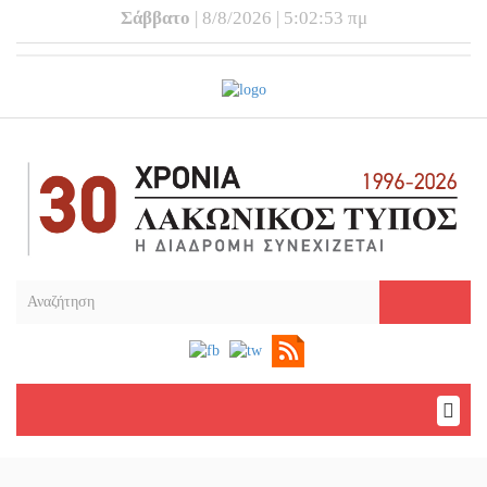
Σάββατο
| 8/8/2026 | 5:02:53 πμ