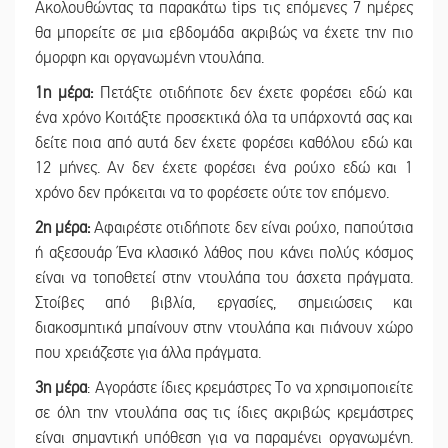
Ακολουθώντας τα παρακάτω tips τις επόμενες 7 ημέρες
θα μπορείτε σε μια εβδομάδα ακριβώς να έχετε την πιο
όμορφη και οργανωμένη ντουλάπα.
1η μέρα:
Πετάξτε οτιδήποτε δεν έχετε φορέσει εδώ και
ένα χρόνο Κοιτάξτε προσεκτικά όλα τα υπάρχοντά σας και
δείτε ποια από αυτά δεν έχετε φορέσει καθόλου εδώ και
12 μήνες. Αν δεν έχετε φορέσει ένα ρούχο εδώ και 1
χρόνο δεν πρόκειται να το φορέσετε ούτε τον επόμενο.
2η μέρα:
Αφαιρέστε οτιδήποτε δεν είναι ρούχο, παπούτσια
ή αξεσουάρ Ένα κλασικό λάθος που κάνει πολύς κόσμος
είναι να τοποθετεί στην ντουλάπα του άσχετα πράγματα.
Στοίβες από βιβλία, εργασίες, σημειώσεις και
διακοσμητικά μπαίνουν στην ντουλάπα και πιάνουν χώρο
που χρειάζεστε για άλλα πράγματα.
3η μέρα
: Αγοράστε ίδιες κρεμάστρες Το να χρησιμοποιείτε
σε όλη την ντουλάπα σας τις ίδιες ακριβώς κρεμάστρες
είναι σημαντική υπόθεση για να παραμένει οργανωμένη.