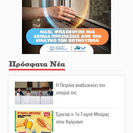
Πρόσφατα Νέα
Η Πετρίνα αναδεικνύει την
ιστορία της
Έρχεται η 1η Γιορτή Μπύρας
στην Αγόριανη