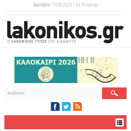
Δευτέρα
| 10/8/2026 | 10:35:47 πμ