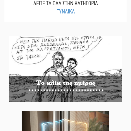
ΔΕΙΤΕ ΤΑ ΟΛΑ ΣΤΗΝ ΚΑΤΗΓΟΡΙΑ
ΓΥΝΑΙΚΑ
Το κλίκ της ημέρας
Του Ανδρέα Πετρουλάκη