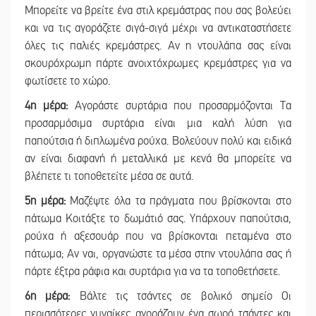
Μπορείτε να βρείτε ένα στιλ κρεμάστρας που σας βολεύει
και να τις αγοράζετε σιγά-σιγά μέχρι να αντικαταστήσετε
όλες τις παλιές κρεμάστρες. Αν η ντουλάπα σας είναι
σκουρόχρωμη πάρτε ανοιχτόχρωμες κρεμάστρες για να
φωτίσετε το χώρο.
4η μέρα:
Αγοράστε συρτάρια που προσαρμόζονται Τα
προσαρμόσιμα συρτάρια είναι μια καλή λύση για
παπούτσια ή διπλωμένα ρούχα. Βολεύουν πολύ και ειδικά
αν είναι διαφανή ή μεταλλικά με κενά θα μπορείτε να
βλέπετε τι τοποθετείτε μέσα σε αυτά.
5η μέρα:
Μαζέψτε όλα τα πράγματα που βρίσκονται στο
πάτωμα Κοιτάξτε το δωμάτιό σας. Υπάρχουν παπούτσια,
ρούχα ή αξεσουάρ που να βρίσκονται πεταμένα στο
πάτωμα; Αν ναι, οργανώστε τα μέσα στην ντουλάπα σας ή
πάρτε έξτρα ράφια και συρτάρια για να τα τοποθετήσετε.
6η μέρα:
Βάλτε τις τσάντες σε βολικό σημείο Οι
περισσότερες γυναίκες αγοράζουν ένα σωρό τσάντες και