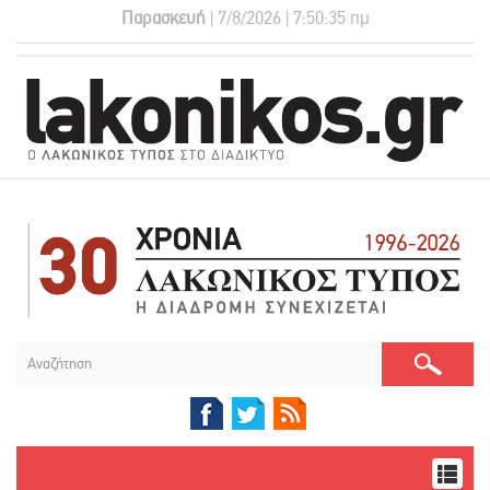
Παρασκευή
| 7/8/2026 | 7:50:36 πμ