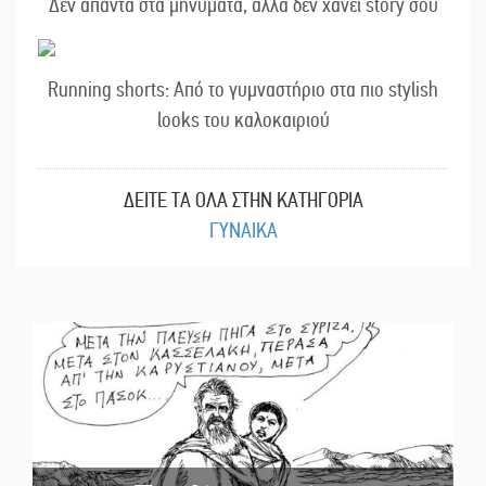
Δεν απαντά στα μηνύματα, αλλά δεν χάνει story σου
Running shorts: Από το γυμναστήριο στα πιο stylish
looks του καλοκαιριού
ΔΕΙΤΕ ΤΑ ΟΛΑ ΣΤΗΝ ΚΑΤΗΓΟΡΙΑ
ΓΥΝΑΙΚΑ