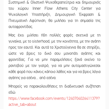
Συστημική & Ολιστική Ψυχοθεραπεύτρια και δημιουργός
του χώρου Inner Flow Athens City Center για
Ψυχολογική Υποστήριξη, Δημιουργική Έκφραση &
Πνευματική Αφύπνιση, θα μιλήσει για τη σημασία της
αυτοφροντίδας.
Μας έχει μιλήσει ήδη πολλές φορές σχετικά με τη
γυναίκα, με το sisterhood, με την κοινότητα, με την αγάπη
προς τον εαυτό. Και αυτά τα Χριστούγεννα θα σε στηρίξει,
ώστε να βρεις το δικό σου μονοπάτι αγάπης και
φροντίδας. Για να μην παραμελήσεις ξανά εκείνο το
ραντεβού με τον γιατρό, για να μην αυτομαστιγώνεσαι
κάθε φορά που κάνεις κάποιο λάθος και για να βρεις λόγια
αγάπης για εσένα… από εσένα.
Μπορείς να παρακολουθήσεις τη διαδικτυακή συζήτηση
εδώ:
https://www.facebook.com/events/1240704026411379?
active_tab=about