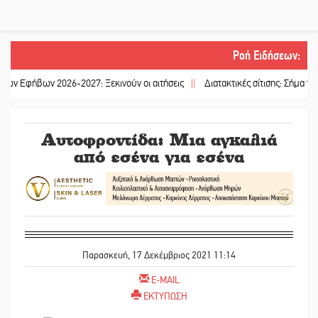
Ροή Ειδήσεων
:
βων 2026-2027: Ξεκινούν οι αιτήσεις
||
Διατακτικές σίτισης: Σήμα για αύξησ
Αυτοφροντίδα: Μια αγκαλιά
από εσένα για εσένα
Παρασκευή, 17 Δεκέμβριος 2021 11:14
E-MAIL
ΕΚΤΥΠΩΣΗ