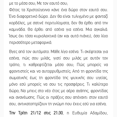
με το μέσα σου; Με τον εαυτό σου;
Φέτος τα Χριστούγεννα κάνε ένα δώρο στον εαυτό σου.
Ένα διαφορετικό δώρο. Δεν θα είναι τυλιγμένο με φανταζί
κορδέλες, με σατινέ περιτυλίγματα, δεν θα έρθει από την
καμινάδα. Θα έρθει από εσένα για εσένα. Μια αγκαλιά.
Ίσως όχι τόσο κυριολεκτικά (αν και αυτό πιάνει), όσο λίγο
περισσότερο μεταφορικά.
Βγες από τον αυτόματο. Μάθε λίγο εσένα. Τι σκέφτεσαι για
εσένα, πώς σου μιλάς, γιατί σου μιλάς με αυτόν τον
τρόπο, τι καθρεφτίζεται μέσα σου; Πώς μπορείς να
φροντιστείς και να αυτορρυθμιστείς; Από τη φροντίδα της
σωματικής έως τη φροντίδα της ψυχικής σου υγείας,
μόνο εσύ μπορείς να σου τις προσφέρεις. Τι καλύτερο
δώρο; Να μπεις στο νέο έτος με αέρα αγάπης, φροντίδας
και ανανέωσης. Πώς οι πράξεις σου απέναντι στον εαυτό
σου, αντικατοπτρίζουν τη γνώμη που έχεις εσύ για εσένα;
Την Τρίτη 21/12 στις 21:30
, η Ευθυμία Αδαμίδου,