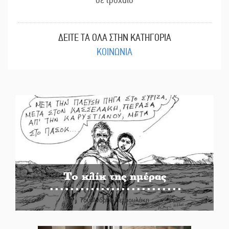
ΔΕΙΤΕ ΤΑ ΟΛΑ ΣΤΗΝ ΚΑΤΗΓΟΡΙΑ
ΚΟΙΝΩΝΙΑ
Το κλίκ της ημέρας
Του Ανδρέα Πετρουλάκη