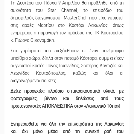
Τη Δευτέρα του Πάσχα 9 Απριλίου θα προβληθεί από τη
συχνότητα του Star Channel, το επεισόδιο του
δημοφιλούς διαγωνισμού MasterChef, που είχε γυριστεί
στις αρχές Μαρτίου στο Καστόρι Λακωνίας, όπως
ενημέρωσε η παραγωγή τον πρόεδρο της ΤΚ Καστορείου
κ. Γιώργο Οικονομάκη.
Στα γυρίσματα που διεξήχθησαν σε έναν πανέμορφο
υπαίθριο χώρο, δίπλα στον ποταμό Κάστορα, συμμετείχαν
οι γνωστοί κριτές Πάνος Ιωαννίδης, Σωτήρης Κοντιζάς και
Λεωνίδας Κουτσόπουλος, καθώς και όλοι οι
διαγωνιζόμενοι παίκτες.
Δείτε προσεχώς πλούσιο οπτικοακουστικό υλικό, με
φωτογραφίες, βίντεο και δηλώσεις από τους
πρωταγωνιστές ΑΠΟΚΛΕΙΣΤΙΚΑ στον «Λακωνικό Τύπο»!
Ε
νημερωθείτε για όλη την επικαιρότητα της Λακωνίας
και
όχι μόνο μέσα από τη συνεχή ροή του