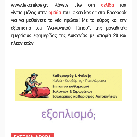
www.lakonikos.gr. Κάνετε like στη
σελίδα
και
γίνετε
μέλος στην
ομάδα
του lakonikos.gr στο Facebook
για να μαθαίνετε τα νέα πρώτοι! Με το κύρος και την
αξιοπιστία του "Λακωνικού Τύπου", της μοναδικής
ημερήσιας εφημερίδας της Λακωνίας με ιστορία 20 και
πλέον ετών