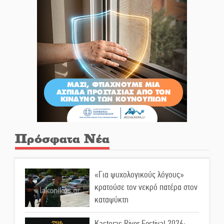
Πρόσφατα Νέα
«Για ψυχολογικούς λόγους»
κρατούσε τον νεκρό πατέρα στον
καταψύκτη
Kastoras River Festival 2026: