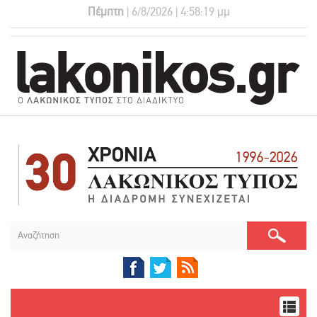
Πέμπτη
| 6/8/2026 | 4:58:19 μμ