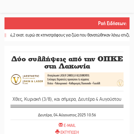
Ροή Ειδήσεων
:
,2 εκατ. ευρώ σε κτηνοτρόφους για ζώα που θανατώθηκαν λόγω επιζωοτιών
||
Δύο συλλήψεις από την ΟΠΚΕ
στη Λακωνία
Χθες, Κυριακή (3/8), και σήμερα, Δευτέρα 4 Αυγούστου
Δευτέρα, 04 Αύγουστος 2025 10:56
E-MAIL
ΕΚΤΥΠΩΣΗ