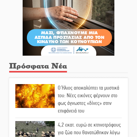
Πρόσφατα Νέα
Ο Ήλιος αποκαλύπτει τα μυστικά
του: Νέες εικόνες φέρνουν στο
φως άγνωστες «δίνες» στην
επιφάνειά του
4,2 εκατ. ευρώ σε κτηνοτρόφους
για ζώα που θανατώθηκαν λόγω