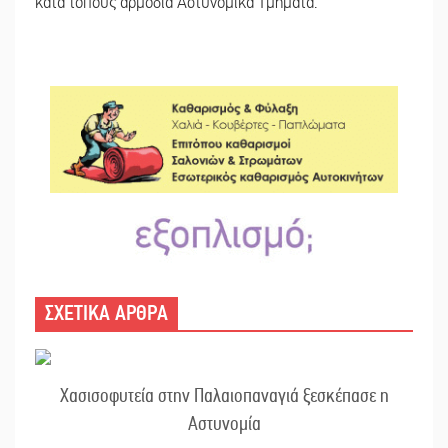
κατά τόπους αρμόδια Αστυνομικά Τμήματα.
ΣΧΕΤΙΚΑ ΑΡΘΡΑ
Χασισοφυτεία στην Παλαιοπαναγιά ξεσκέπασε η
Αστυνομία