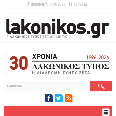
Παρασκευή
| 7/8/2026 | 11:17:45 μμ