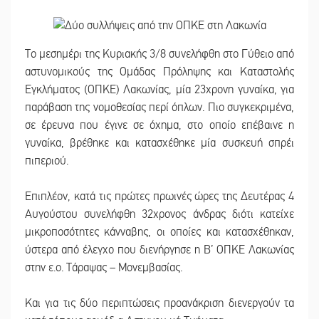
Το μεσημέρι της Κυριακής 3/8 συνελήφθη στο Γύθειο από
αστυνομικούς της Ομάδας Πρόληψης και Καταστολής
Εγκλήματος (ΟΠΚΕ) Λακωνίας, μία 23χρονη γυναίκα, για
παράβαση της νομοθεσίας περί όπλων. Πιο συγκεκριμένα,
σε έρευνα που έγινε σε όχημα, στο οποίο επέβαινε η
γυναίκα, βρέθηκε και κατασχέθηκε μία συσκευή σπρέι
πιπεριού.
Επιπλέον, κατά τις πρώτες πρωινές ώρες της Δευτέρας 4
Αυγούστου συνελήφθη 32χρονος άνδρας διότι κατείχε
μικροποσότητες κάνναβης, οι οποίες και κατασχέθηκαν,
ύστερα από έλεγχο που διενήργησε η Β’ ΟΠΚΕ Λακωνίας
στην ε.ο. Τάραψας – Μονεμβασίας.
Και για τις δύο περιπτώσεις προανάκριση διενεργούν τα