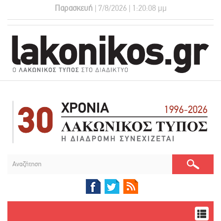
Παρασκευή
| 7/8/2026 | 1:20:10 μμ