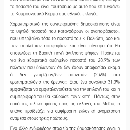
το ποσοστό του είναι ταυτόσημο με αυτό που επιτυγχάνει
το Κομμουνιστικό Κόμμα στις εθνικές εκλογές.
Χαρακτηριστικό της συγκεκριμένης δημοσκόπησης είναι
το υψηλό ποσοστό που καταγράφουν οι αναποφάσιστοι,
που υπερβαίνει τόσο το ποσοστό του κ. Βαλιώτη, όσο και
των υπολοίπων υποψηφίων και είναι σίγουρο ότι θα
αποτελέσει τη βασική πηγή άντλησης ψήφων. Πρόκειται
για ένα εξαιρετικά αυξημένο ποσοστό του 28,9% των
πολιτών που δηλώνουν ότι δεν έχουν αποφασίσει ακόμα
ή δεν γνωρίζουν/δεν απαντούν (2,4%) στο
ερωτηματολόγιο της έρευνας. Έτσι, ένα συνολικό 31,3%
εμφανίζεται να αμφιταλαντεύεται για την επιλογή του και η
συμπεριφορά του θα καθορίσει τον νικητή. Πάντως, στην
αρχή της τελικής φάσης προς τις εκλογές του Μαΐου, η
εικόνα προϊδεάζει για αμφίρροπη εκλογική αναμέτρηση
ανάμεσα στους τρεις πρώτους.
Ένα άλλο ενδιαφέρον στοιχείο της δημοσκόπησης είναι η