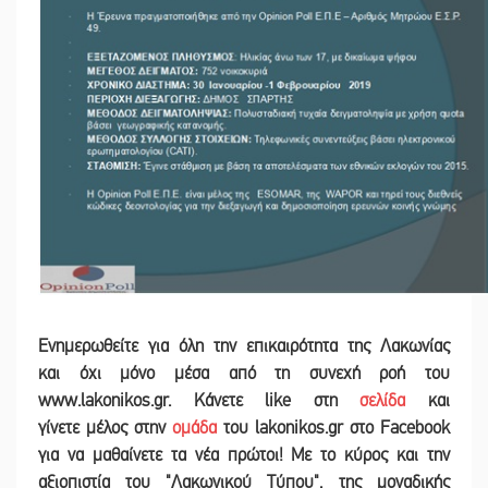
Ενημερωθείτε για όλη την επικαιρότητα της Λακωνίας
και
όχι μόνο μέσα από τη συνεχή ροή του
www.lakonikos.gr. Κάνετε like στη
σελίδα
και
γίνετε
μέλος στην
ομάδα
του lakonikos.gr στο Facebook
για να μαθαίνετε τα νέα πρώτοι! Με το κύρος και την
αξιοπιστία του "Λακωνικού Τύπου", της μοναδικής