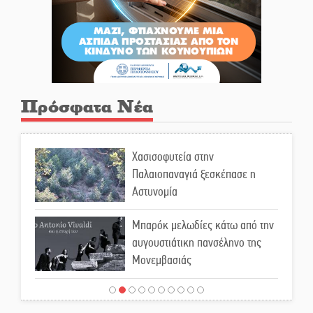
Πρόσφατα Νέα
Χασισοφυτεία στην
Παλαιοπαναγιά ξεσκέπασε η
Αστυνομία
Μπαρόκ μελωδίες κάτω από την
αυγουστιάτικη πανσέληνο της
Μονεμβασιάς
Διακοπή ρεύματος στο Έλος