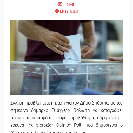
E-MAIL
ΕΚΤΥΠΩΣΗ
Σκληρή προβλέπεται η μάχη για τον Δήμο Σπάρτης, με τον
σημερινό δήμαρχο Ευάγγελο Βαλιώτη να καταγράφει
-στην παρούσα φάση- σαφές προβάδισμα, σύμφωνα με
έρευνα της εταιρείας Opinion Poll, που δημοσιεύει ο
"Λακωνικός Τύπος" και το lakonikos.gr.