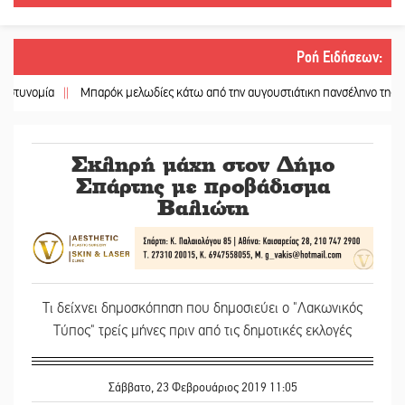
Ροή Ειδήσεων
:
παρόκ μελωδίες κάτω από την αυγουστιάτικη πανσέληνο της Μονεμβασιάς
||
Σκληρή μάχη στον Δήμο
Σπάρτης με προβάδισμα
Βαλιώτη
Τι δείχνει δημοσκόπηση που δημοσιεύει ο "Λακωνικός
Τύπος" τρείς μήνες πριν από τις δημοτικές εκλογές
Σάββατο, 23 Φεβρουάριος 2019 11:05