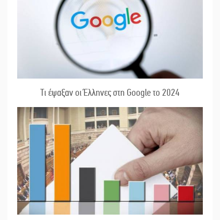
Τι έψαξαν οι Έλληνες στη Google το 2024