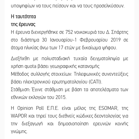
υποψηφίων να τους πείσουν και να τους προσελκύσουν.
Η ταυτότητα
της έρευνας
Η έρευνα διενεργήθηκε σε 752 νοικοκυριά του Δ. Σπάρτης
στο διάστημα 30 Ιανουαρίου-1 Φεβρουαρίου 2019 σε
άτομα ηλικίας άνω των 17 ετών με δικαίωμα ψήφου.
Διεξήχθη με πολυσταδιακή τυχαία δειγματοληψία με
χρήση quota βάσει γεωγραφικής κατανομής
Μέθοδος συλλογής στοιχείων: Τηλεφωνικές συνεντεύξεις
βάσει ηλεκτρονικού ερωτηματολογίου (CATI).
Στάθμιση: Έγινε στάθμιση με βάση τα αποτελέσματα των
εθνικών εκλογών του 2015.
Η Opinion Poll Ε.Π.Ε. είναι μέλος της ESOMAR, της
WAPOR και τηρεί τους διεθνείς κώδικες δεοντολογίας για
την διεξαγωγή και δημοσιοποίηση ερευνών κοινής
γνώμης.