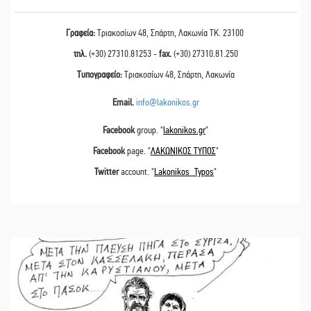
Γραφεία:
Τριακοσίων 48, Σπάρτη, Λακωνία ΤΚ. 23100
τηλ.
(+30) 27310.81253 -
fax.
(+30) 27310.81.250
Τυπογραφείο:
Τριακοσίων 48, Σπάρτη, Λακωνία
Email.
info@lakonikos.gr
Facebook
group. "
lakonikos.gr
"
Facebook
page. "
ΛΑΚΩΝΙΚΟΣ ΤΥΠΟΣ
"
Twitter
account. "
Lakonikos_Typos
"