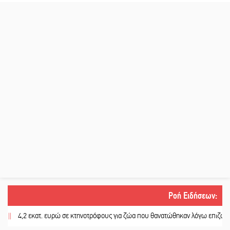
Ροή Ειδήσεων
:
4,2 εκατ. ευρώ σε κτηνοτρόφους για ζώα που θανατώθηκαν λόγω επιζωοτιών