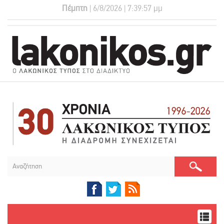
Πέμπτη
| 6/8/2026 | 7:39:57 μμ