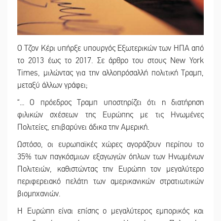
O Tζον Κέρι υπήρξε υπουργός Εξωτερικών των ΗΠΑ από
το 2013 έως το 2017. Σε άρθρο του στους New York
Times, μιλώντας για την αλλοπρόσαλλή πολιτική Τραμπ,
μεταξύ άλλων γράφει;
“... Ο πρόεδρος Τραμπ υποστηρίζει ότι η διατήρηση
φιλικών σχέσεων της Ευρώπης με τις Ηνωμένες
Πολιτείες, επιβαρύνει άδικα την Αμερική.
Ωστόσο, οι ευρωπαϊκές χώρες αγοράζουν περίπου το
35% των παγκόσμιων εξαγωγών όπλων των Ηνωμένων
Πολιτειών, καθιστώντας την Ευρώπη τον μεγαλύτερο
περιφερειακό πελάτη των αμερικανικών στρατιωτικών
βιομηχανιών.
Η Ευρώπη είναι επίσης ο μεγαλύτερος εμπορικός και