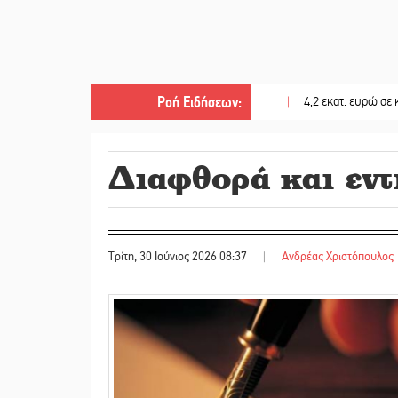
Ροή Ειδήσεων
:
||
4,2 εκατ. ευρώ σε κτηνοτρόφ
Διαφθορά και εντ
Τρίτη, 30 Ιούνιος 2026 08:37
|
Ανδρέας Χριστόπουλος