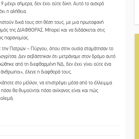
 μέχρι σήμερα, δεν έχει ούτε δίκη. Αυτό το αισχρό
χι η αλήθεια.
νιστούν δικά τους στη θέση τους, με μια πρωτοφανή
ισμός της ΔΙΑΦΘΟΡΑΣ. Μπορεί και να διδάσκεται στις
ης παρανομίας.
ε την Πατρών – Πύργου, όπου στην ουσία σταμάτησαν το
λογρίτσα. Δεν σεβάστηκαν ότι μετράγαμε στον δρόμο αυτό
ώθηκε από τη διεφθαρμένη ΝΔ, δεν έχει γίνει ούτε ένα
 άνθρωποι», έλεγε η διαφθορά τους.
, κάποτε στο μέλλον, να επιστρέψει μέσα από το έλλειμμα
 πόσο θα θυμούνται πόσο ανίκανος είναι και πώς
πολεμά;