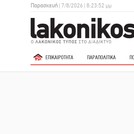
Παρασκευή
| 7/8/2026 | 8:23:53 μμ
ΕΠΙΚΑΙΡΟΤΗΤΑ
ΠΑΡΑΠΟΛΙΤΙΚΑ
ΠΟ