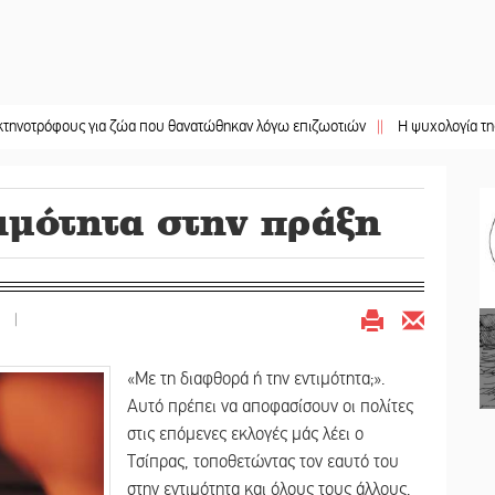
ους για ζώα που θανατώθηκαν λόγω επιζωοτιών
||
Η ψυχολογία της ανατροπή
ιμότητα στην πράξη
|
«Με τη διαφθορά ή την εντιμότητα;».
Αυτό πρέπει να αποφασίσουν οι πολίτες
στις επόμενες εκλογές μάς λέει ο
Τσίπρας, τοποθετώντας τον εαυτό του
στην εντιμότητα και όλους τους άλλους,