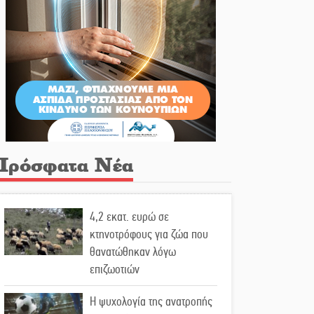
Πρόσφατα Νέα
4,2 εκατ. ευρώ σε
κτηνοτρόφους για ζώα που
θανατώθηκαν λόγω
επιζωοτιών
Η ψυχολογία της ανατροπής