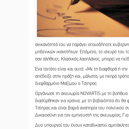
ανικανότητά του να παράγει οποιοδήποτε κυβερνητι
μηδενικών ικανοτήτων. Επόμενο, το ισχυρό του τα
σαν αλήθειες. Κλασικός λαοπλάνος, μπορεί να πεί
Ένα τσιτάτο είναι και αυτό: «Με τη διαφθορά ή τη
απέδειξε στην πράξη και, μάλιστα, με ηχηρό τρόπο
διεφθαρμένο Μαξίμου ο Τσίπρας:
Οργάνωσε τη σκευωρία NOVARTIS με τη βοήθεια 
διασύρθηκαν για χρόνια, με τη βεβαιότητα ότι θα 
Τσίπρας και είναι βαριά αναπηρία του πολιτικού συ
Δικαιοσύνη για τον εμπνευστή της σκευωρίας; Για 
Δυο υπουργοί του έχουν καταδικαστεί αμετάκλητα