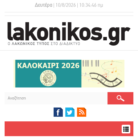
Δευτέρα
| 10/8/2026 | 10:34:46 πμ