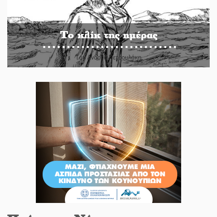
Το κλίκ της ημέρας
Του Ανδρέα Πετρουλάκη