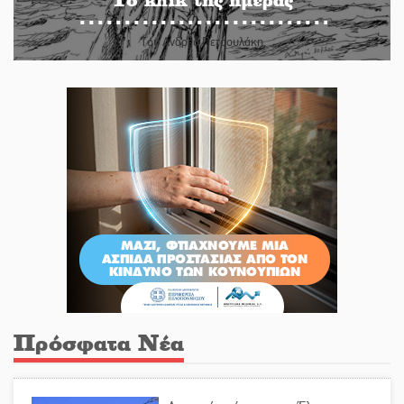
Του Ανδρέα Πετρουλάκη
Πρόσφατα Νέα