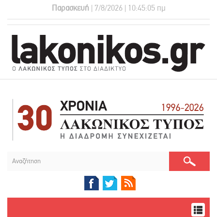
Παρασκευή
| 7/8/2026 | 10:45:05 πμ