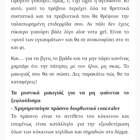
Πρόβειο γιαούρτι, όμως, ε; Όχι light ή αγελαδινό. Κι
αυτό, γιατί το πρόβειο περιέχει όλα τα θρεπτικά
συστατικά και τα προβιοτικά που θα θρέψουν την
ταλαιπωρημένη επιδερμίδα σου. Αν πάλι δεν έχεις
εύκαιρο γιαούρτι βάλε λίγο aloe vera gel. Είναι το
«φυτό των εγκαυμάτων» και θα σε ανακουφίσει στο πι
και φι.
Και… για να βγεις το βράδυ και να μην πάρει κανένας
χαμπάρι ότι την πάτησες με τον ήλιο, μη σκας. Το
μακιγιάζ σου θα σε σώσει. Δες παρακάτω πώς θα τα
καταφέρεις!
Τα μυστικά μακιγιάζ για να μη φαίνεται το
ξεφλούδισμα
- Χρησιμοποίησε πράσινο διορθωτικό concealer
Το πράσινο είναι το αντίθετο του κόκκινου και
επομένως είναι κατάλληλο για την εξουδετέρωση
όλων των κόκκινων κηλίδων και σημαδιών στο δέρμα.