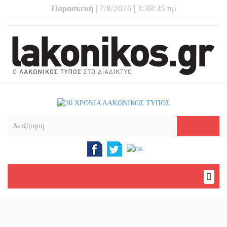
Παρασκευή
| 7/8/2026 | 3:38:36 πμ