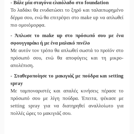
- Βάλε μία σταγόνα ελαιόλαδο στο foundation
Το λαδάκι θα ενυδατώσει το ξηρό και ταλαιπωρημένο
δέρμα σου, ενώ θα επιτρέψει στο make up να απλωθεί
πιο ομοιόμορφα.
- Άπλωσε το make up στο πρόσωπό σου με ένα
σφουγγαράκι ή με ένα μαλακό πινέλο
Με αυτόν τον τρόπο θα απλωθεί σωστά το προϊόν στο
πρόσωπό σου, ενώ θα αποφύγεις και τη μικρο-
απολέπιση.
- Σταθεροποίησε το μακιγιάζ με πούδρα και setting
spray
Με ταμποναριστές και απαλές κινήσεις πέρασε το
πρόσωπό σου με λίγη πούδρα. Έπειτα, ψέκασε με
setting spray για να διατηρηθεί αναλλοίωτο για
πολλές ώρες το μακιγιάζ σου.