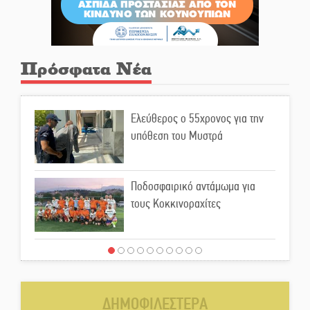
Πρόσφατα Νέα
Ελεύθερος ο 55χρονος για την
υπόθεση του Μυστρά
Ποδοσφαιρικό αντάμωμα για
τους Κοκκινοραχίτες
Μάχης συνέχεια των 310 για τη
Λαϊκή Σπάρτης
ΔΗΜΟΦΙΛΕΣΤΕΡΑ