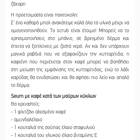
ζάχαρη
Η προετοιμασία είναι πανεύκολη:
Σ’ ένα καθαρό μπολ ανακάτεψε καλά όλα τα υλικά μέχρι να
ομογενοποιηθούν. Το scrub είναι έτοιμο! Μπορείς να το
χρησιμοποιήσεις στο μπάνιο, σε βρεγμένο δέρμα και
έπειτα να ξεπλύνεις με ζεστό νερό. Αν και δεν υπάρχουν
μαγικά ραβδιά που να εξαφανίζουν την κυτταρίτιδα, η
καφεΐνη που περιέχεται στον καφέ μπορεί να βοηθήσει
στη μείωση της εμφάνισης της κυτταρίτιδας, ενώ το λάδι
καρύδας θα ενυδατώσει και θα αφήσει πιο λείο και απαλό
το δέρμα.
Seum με καφέ κατά των μαύρων κύκλων
Θα χρειαστείς:
- 1 φλιτζάνι αλεσμένο καφέ
- αμυγδαλέλαιο
- 1 κουταλιά της σούπας έλαιο σταφυλιού
- 1 κουταλιά του γλυκού έλαιο βιταμίνης Ε