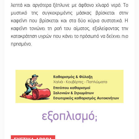
λεπτά και αργότερα ξέπλυνε με άφθονο χλιαρό νερό. Το
μυστικό της συγκεκριμένης μάσκας βρίσκεται στην
καφεΐνη που βρίσκεται και στα δύο κύρια συστατικά. Η
καφεΐνη τονώνει τη ροή του αίματος, εξαλείφοντας την
κατακράτηση υγρών που κάνει το πρόσωπό να δείχνει πιο
πρησμένο.