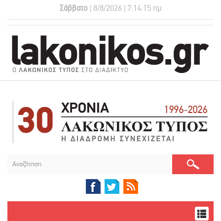
Σάββατο
| 8/8/2026 | 7:14:15 πμ