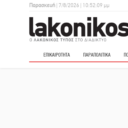
Παρασκευή
| 7/8/2026 | 10:52:10 μμ
ΕΠΙΚΑΙΡΟΤΗΤΑ
ΠΑΡΑΠΟΛΙΤΙΚΑ
ΠΟ