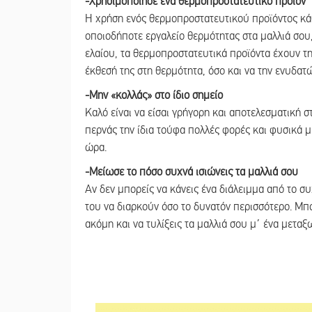
-Χρησιμοποίησε ένα θερμοπροστατευτικό προϊόν
Η χρήση ενός θερμοπροστατευτικού προϊόντος κάθ
οποιοδήποτε εργαλείο θερμότητας στα μαλλιά σου,
ελαίου, τα θερμοπροστατευτικά προϊόντα έχουν τη
έκθεσή της στη θερμότητα, όσο και να την ενυδατ
-Μην «κολλάς» στο ίδιο σημείο
Καλό είναι να είσαι γρήγορη και αποτελεσματική στ
περνάς την ίδια τούφα πολλές φορές και φυσικά μη
ώρα.
-Μείωσε το πόσο συχνά ισιώνεις τα μαλλιά σου
Αν δεν μπορείς να κάνεις ένα διάλειμμα από το σ
του να διαρκούν όσο το δυνατόν περισσότερο. Μπ
ακόμη και να τυλίξεις τα μαλλιά σου μ΄ ένα μεταξ