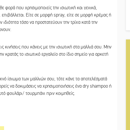
ε φορά που χρησιμοποιείς την ισιωτική και γενικά,
 επιβάλλεται. Είτε σε μορφή spray, είτε σε μορφή κρέμας ή
ν ιδιότητα τόσο να προστατεύουν την τρίχα κατά την
ώνουν.
ις κινήσεις που κάνεις με την ισιωτική στα μαλλιά σου. Μην
ν κρατάς το ισιωτικό εργαλείο στο ίδιο σημείο για αρκετή
υχνό ίσιωμα των μαλλιών σου, τότε κάνε τα αποτελέσματά
ορείς να δοκιμάσεις να χρησιμοποιήσεις ένα dry shampoo ή
ωτό φουλάρι/ τουρμπάνι πριν κοιμηθείς.