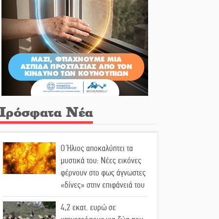
Πρόσφατα Νέα
Ο Ήλιος αποκαλύπτει τα
μυστικά του: Νέες εικόνες
φέρνουν στο φως άγνωστες
«δίνες» στην επιφάνειά του
4,2 εκατ. ευρώ σε