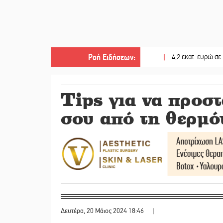
Ροή Ειδήσεων
:
||
4,2 εκατ. ευρώ σε κτηνοτρόφ
Tips για να προστ
σου από τη θερμό
Δευτέρα, 20 Μάιος 2024 18:46
|