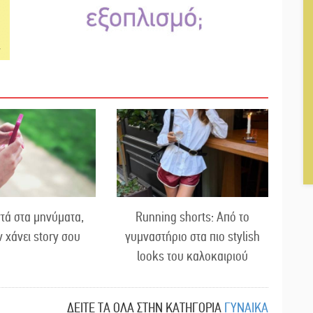
τά στα μηνύματα,
Running shorts: Από το
ν χάνει story σου
γυμναστήριο στα πιο stylish
looks του καλοκαιριού
ΔΕΙΤΕ ΤΑ ΟΛΑ ΣΤΗΝ ΚΑΤΗΓΟΡΙΑ
ΓΥΝΑΙΚΑ