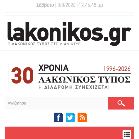
Σάββατο
| 8/8/2026 | 12:46:48 μμ