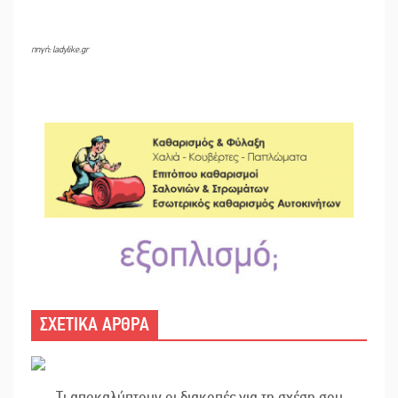
πηγή: ladylike.gr
ΣΧΕΤΙΚΑ ΑΡΘΡΑ
Τι αποκαλύπτουν οι διακοπές για τη σχέση σου