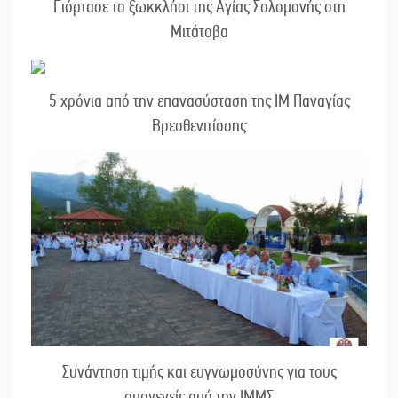
Γιόρτασε το ξωκκλήσι της Αγίας Σολομονής στη
Μιτάτοβα
5 χρόνια από την επανασύσταση της ΙΜ Παναγίας
Βρεσθενιτίσσης
Συνάντηση τιμής και ευγνωμοσύνης για τους
ομογενείς από την ΙΜΜΣ