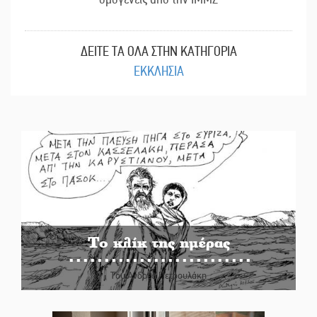
ΔΕΙΤΕ ΤΑ ΟΛΑ ΣΤΗΝ ΚΑΤΗΓΟΡΙΑ
ΕΚΚΛΗΣΙΑ
Το κλίκ της ημέρας
Του Ανδρέα Πετρουλάκη