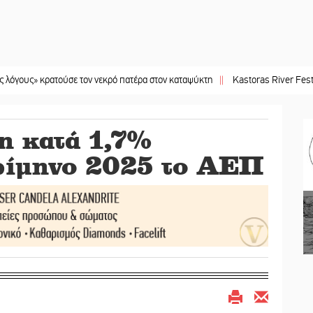
κρατούσε τον νεκρό πατέρα στον καταψύκτη
||
Kastoras River Festival 2026: 
 κατά 1,7%
τρίμηνο 2025 το ΑΕΠ