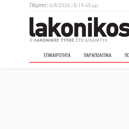
Πέμπτη
| 6/8/2026 | 8:19:41 μμ
ΕΠΙΚΑΙΡΟΤΗΤΑ
ΠΑΡΑΠΟΛΙΤΙΚΑ
ΠΟ