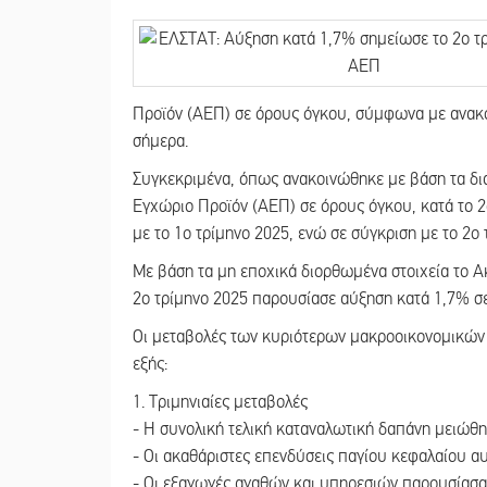
Προϊόν (ΑΕΠ) σε όρους όγκου, σύμφωνα με ανακο
σήμερα.
Συγκεκριμένα, όπως ανακοινώθηκε με βάση τα δια
Εγχώριο Προϊόν (ΑΕΠ) σε όρους όγκου, κατά το 2
με το 1ο τρίμηνο 2025, ενώ σε σύγκριση με το 2ο
Με βάση τα μη εποχικά διορθωμένα στοιχεία το Α
2ο τρίμηνο 2025 παρουσίασε αύξηση κατά 1,7% σε
Οι μεταβολές των κυριότερων μακροοικονομικών
εξής:
1. Τριμηνιαίες μεταβολές
- Η συνολική τελική καταναλωτική δαπάνη μειώθηκ
- Οι ακαθάριστες επενδύσεις παγίου κεφαλαίου αυ
- Oι εξαγωγές αγαθών και υπηρεσιών παρουσίασαν