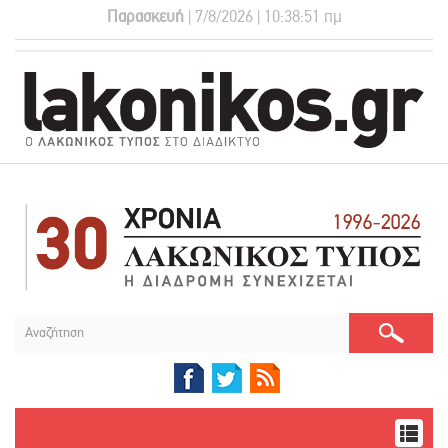
Παρασκευή
| 7/8/2026 | 10:38:52 πμ