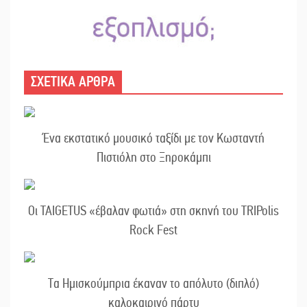
ΣΧΕΤΙΚΑ ΑΡΘΡΑ
Ένα εκστατικό μουσικό ταξίδι με τον Κωσταντή
Πιστιόλη στο Ξηροκάμπι
Οι TAIGETUS «έβαλαν φωτιά» στη σκηνή του TRIPolis
Rock Fest
Τα Ημισκούμπρια έκαναν το απόλυτο (διπλό)
καλοκαιρινό πάρτυ