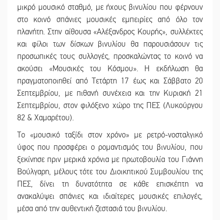
μικρό μουσικό σταθμό, με ήχους βινυλίου που φέρνουν
στο κοινό σπάνιες μουσικές εμπειρίες από όλο τον
πλανήτη. Στην αίθουσα «Αλέξανδρος Κουρής», συλλέκτες
και φίλοι των δίσκων βινυλίου θα παρουσιάσουν τις
προσωπικές τους συλλογές, προσκαλώντας το κοινό να
ακούσει «Μουσικές του Κόσμου». Η εκδήλωση θα
πραγματοποιηθεί από Τετάρτη 17 έως και Σάββατο 20
Σεπτεμβρίου, με πιθανή συνέχεια και την Κυριακή 21
Σεπτεμβρίου, στον φιλόξενο χώρο της ΠΕΣ (Λυκούργου
82 & Χαμαρέτου).
Το «μουσικό ταξίδι στον χρόνο» με ρετρό-νοσταλγικό
ύφος που προσφέρει ο ρομαντισμός του βινυλίου, που
ξεκίνησε πριν μερικά χρόνια με πρωτοβουλία του Γιάννη
Βούλγαρη, μέλους τότε του Διοικητικού Συμβουλίου της
ΠΕΣ, δίνει τη δυνατότητα σε κάθε επισκέπτη να
ανακαλύψει σπάνιες και ιδιαίτερες μουσικές επιλογές,
μέσα από την αυθεντική ζεστασιά του βινυλίου.