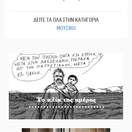
ΔΕΙΤΕ ΤΑ ΟΛΑ ΣΤΗΝ ΚΑΤΗΓΟΡΙΑ
ΜΟΥΣΙΚΗ
Το κλίκ της ημέρας
Του Ανδρέα Πετρουλάκη