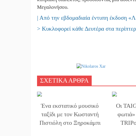
Μεγαλονήσου.
| Από την εβδομαδιαία έντυπη έκδοση «
> Κυκλοφορεί κάθε Δευτέρα στα περίπτερ
ΣΧΕΤΙΚΑ ΑΡΘΡΑ
Ένα εκστατικό μουσικό
Οι TAI
ταξίδι με τον Κωσταντή
φωτιά»
Πιστιόλη στο Ξηροκάμπι
TRIPo