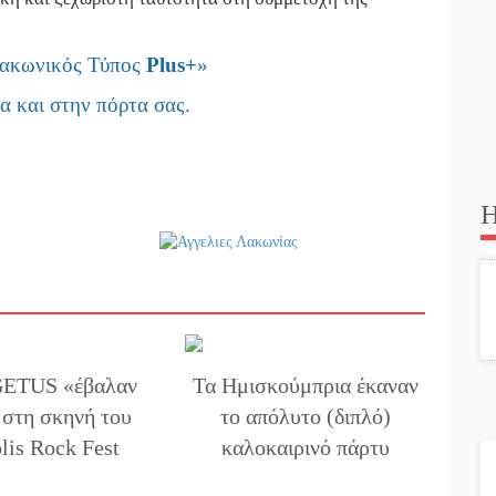
Λακωνικός Τύπος
Plus
+
»
α και στην πόρτα σας.
Η
GETUS «έβαλαν
Τα Ημισκούμπρια έκαναν
 στη σκηνή του
το απόλυτο (διπλό)
lis Rock Fest
καλοκαιρινό πάρτυ