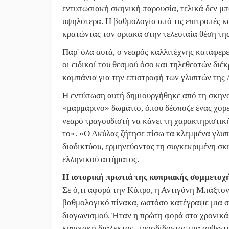
εντυπωσιακή σκηνική παρουσία, τελικά δεν μπ
υψηλότερα. Η βαθμολογία από τις επιτροπές κ
κρατώντας τον οριακά στην τελευταία θέση τη
Παρ' όλα αυτά, ο νεαρός καλλιτέχνης κατάφερε
οι ειδικοί του θεσμού όσο και τηλεθεατών διέ
καμπάνια για την επιστροφή των γλυπτών της
Η εντύπωση αυτή δημιουργήθηκε από τη σκηνο
«μαρμάρινο» δωμάτιο, όπου δέσποζε ένας χορε
νεαρό τραγουδιστή να κάνει τη χαρακτηριστική
το». «Ο Ακύλας ζήτησε πίσω τα κλεμμένα γλυπ
διαδικτύου, ερμηνεύοντας τη συγκεκριμένη σκ
ελληνικού αιτήματος.
Η ιστορική πρωτιά της κυπριακής συμμετοχ
Σε ό,τι αφορά την Κύπρο, η Αντιγόνη Μπάξτον 
βαθμολογικό πίνακα, ωστόσο κατέγραψε μια ση
διαγωνισμού. Ήταν η πρώτη φορά στα χρονικά
κυπριακή διάλεκτος, προσδίδοντας μια αυθεντ