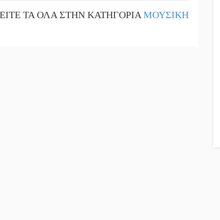
ΕΙΤΕ ΤΑ ΟΛΑ ΣΤΗΝ ΚΑΤΗΓΟΡΙΑ
ΜΟΥΣΙΚΗ