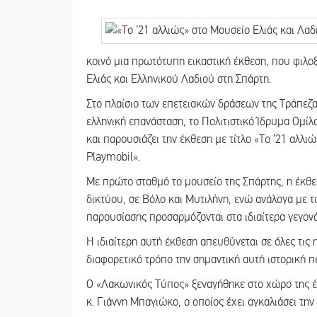
κοινό μια πρωτότυπη εικαστική έκθεση, που φιλο
Ελιάς και Ελληνικού Λαδιού στη Σπάρτη.
Στο πλαίσιο των επετειακών δράσεων της Τράπεζα
ελληνική επανάσταση, το Πολιτιστικό Ίδρυμα Ομίλ
και παρουσιάζει την έκθεση με τίτλο «Το ’21 αλλ
Playmobil».
Με πρώτο σταθμό το μουσείο της Σπάρτης, η έκθε
δικτύου, σε Βόλο και Μυτιλήνη, ενώ ανάλογα με το
παρουσίασης προσαρμόζονται στα ιδιαίτερα γεγονό
Η ιδιαίτερη αυτή έκθεση απευθύνεται σε όλες τις 
διαφορετικό τρόπο την σημαντική αυτή ιστορική π
Ο «Λακωνικός Τύπος» ξεναγήθηκε στο χώρο της έ
κ. Γιάννη Μπαγιώκο, ο οποίος έχει αγκαλιάσει την