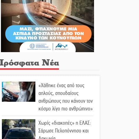
Πρόσφατα Νέα
«Χάθηκε ένας από τους
απλούς, σπουδαίους
ανθρώπους που κάνουν τον
κόσμο λίγο πιο ανθρώπινο»
Χωρίς «διακοπές» η ΕΛΑΣ:
Σάρωσε Πελοπόννησο και
Λακωνία