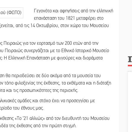
Γεγονότα και αφηγήσεις από την ελληνική
επανάσταση του 1821 μεταφέρει στο
ξενείται, από τις 14 Οκτωβρίου, στον χώρο του Μουσείου
ς Πειραιώς για τον εορτασμό των 200 ετών από την
ου Πειραιώς συνεργάζεται με το Εθνικό Ιστορικό Μουσείο
ιώς: Η Ελληνική Επανάσταση με φιγούρες και διοράματα
ση θα περιοδεύσει σε δύο ακόμα από τα μουσεία του
ν τόπο φιλοξενίας της έκθεσης, τα εκθέματα και η διάταξη
τα και τις προσωπικότητες της περιοχής.
ηλικιακές ομάδες και στόχο έχει να προσεγγίσει με
ερίοδο του έθνους μας.
κθεσης «Το ’21 αλλιώς» από τον διευθυντή του Μουσείου
 ιδέα της έκθεσης από την πρώτη στιγμή.