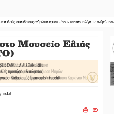
 σπουδαίους ανθρώπους που κάνουν τον κόσμο λίγο πιο ανθρώπινο»
||
Χωρίς
 στο Μουσείο Ελιάς
ΤΟ)
aymobil