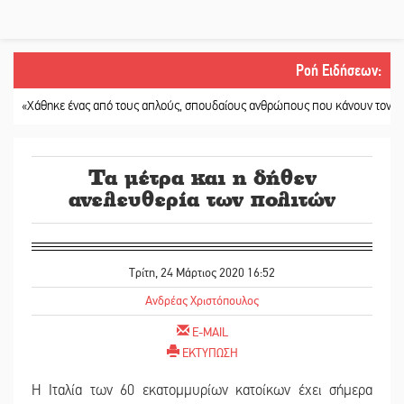
Ροή Ειδήσεων
:
άθηκε ένας από τους απλούς, σπουδαίους ανθρώπους που κάνουν τον κόσμο λ
Τα μέτρα και η δήθεν
ανελευθερία των πολιτών
Τρίτη, 24 Μάρτιος 2020 16:52
Ανδρέας Χριστόπουλος
E-MAIL
ΕΚΤΥΠΩΣΗ
Η Ιταλία των 60 εκατομμυρίων κατοίκων έχει σήμερα