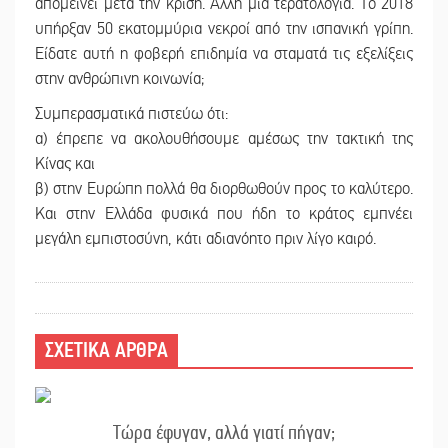
απομείνει μετά την κρίση. Άλλη μια τερατολογία. Το 2018
υπήρξαν 50 εκατομμύρια νεκροί από την ισπανική γρίπη.
Είδατε αυτή η φοβερή επιδημία να σταματά τις εξελίξεις
στην ανθρώπινη κοινωνία;
Συμπερασματικά πιστεύω ότι:
α) έπρεπε να ακολουθήσουμε αμέσως την τακτική της
Κίνας και
β) στην Ευρώπη πολλά θα διορθωθούν προς το καλύτερο.
Και στην Ελλάδα φυσικά που ήδη το κράτος εμπνέει
μεγάλη εμπιστοσύνη, κάτι αδιανόητο πριν λίγο καιρό.
ΣΧΕΤΙΚΑ ΑΡΘΡΑ
Τώρα έφυγαν, αλλά γιατί πήγαν;