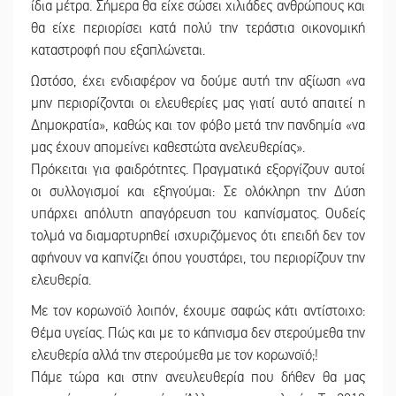
ίδια μέτρα. Σήμερα θα είχε σώσει χιλιάδες ανθρώπους και
θα είχε περιορίσει κατά πολύ την τεράστια οικονομική
καταστροφή που εξαπλώνεται.
Ωστόσο, έχει ενδιαφέρον να δούμε αυτή την αξίωση «να
μην περιορίζονται οι ελευθερίες μας γιατί αυτό απαιτεί η
Δημοκρατία», καθώς και τον φόβο μετά την πανδημία «να
μας έχουν απομείνει καθεστώτα ανελευθερίας».
Πρόκειται για φαιδρότητες. Πραγματικά εξοργίζουν αυτοί
οι συλλογισμοί και εξηγούμαι: Σε ολόκληρη την Δύση
υπάρχει απόλυτη απαγόρευση του καπνίσματος. Ουδείς
τολμά να διαμαρτυρηθεί ισχυριζόμενος ότι επειδή δεν τον
αφήνουν να καπνίζει όπου γουστάρει, του περιορίζουν την
ελευθερία.
Με τον κορωνοϊό λοιπόν, έχουμε σαφώς κάτι αντίστοιχο:
Θέμα υγείας. Πώς και με το κάπνισμα δεν στερούμεθα την
ελευθερία αλλά την στερούμεθα με τον κορωνοϊό;!
Πάμε τώρα και στην ανευλευθερία που δήθεν θα μας