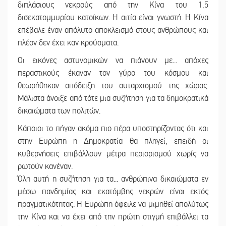
διπλάσιους νεκρούς από την Κίνα του 1,5
δισεκατομμυρίου κατοίκων. Η αιτία είναι γνωστή. Η Κίνα
επέβαλε έναν απόλυτο αποκλεισμό στους ανθρώπους και
πλέον δεν έχει καν κρούσματα.
Οι εικόνες αστυνομικών να πιάνουν με... απόχες
περαστικούς έκαναν τον γύρο του κόσμου και
θεωρήθηκαν απόδειξη του αυταρχισμού της χώρας.
Μάλιστα άνοιξε από τότε μια συζήτηση για τα δημοκρατικά
δικαιώματα των πολιτών.
Κάποιοι το πήγαν ακόμα πιο πέρα υποστηρίζοντας ότι και
στην Ευρώπη η Δημοκρατία θα πληγεί, επειδή οι
κυβερνήσεις επιβάλλουν μέτρα περιορισμού χωρίς να
ρωτούν κανέναν.
Όλη αυτή η συζήτηση για τα... ανθρώπινα δικαιώματα εν
μέσω πανδημίας και εκατόμβης νεκρών είναι εκτός
πραγματικότητας. Η Ευρώπη όφειλε να μιμηθεί απολύτως
την Κίνα και να έχει από την πρώτη στιγμή επιβάλλει τα