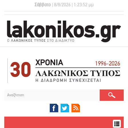
Σάββατο
| 8/8/2026 | 1:23:52 μμ