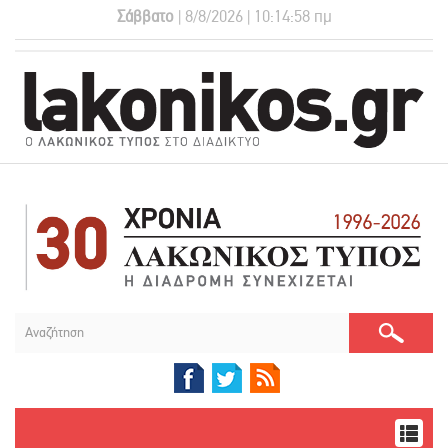
Σάββατο
| 8/8/2026 | 10:14:59 πμ