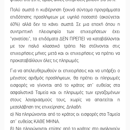
Πολύ σωστά η κυβέρνηση ξεκινά σύντομα προγράμματα
επιδότησης προσλήψεων με υψηλό ποσοστό (ακούγεται
60%) αλλά δεν το κάνει σωστά. Σε μια εποχή όπου η
συντριπτική πλειοψηφία των επιχειρήσεων έχει
"γονατίσει", τα επιδόματα ΔΕΝ ΠΡΕΠΕΙ να καταβάλλονται
με τον παλιό κλασσικό τρόπο: Να στέλνονται στις
επιχειρήσεις μήνες μετά και οι επιχειρήσεις να πρέπει να
προκαταβάλλουν όλες τις πληρωμές.
Για να απελευθερωθούν οι επιχειρήσεις και να υπάρξει ο
μέγιστος αριθμός προσλήψεων, θα πρέπει οι πληρωμές
εισφορές να γίνονται από το κράτος απ΄ ευθείας στα
ασφαλιστικά Ταμεία και οι πληρωμές των εργαζομένων
στους λογαριασμούς τους, χωρίς να απαιτείται η
μεσολάβηση της επιχείρησης. Δηλαδή:
α) Να πληρώνονται από το κράτος οι εισφορές στα Ταμεία
απ΄ ευθείας ΚΑΘΕ ΜΗΝΑ.
β) Να πληρώνονται επίσης από το κράτος στο αναλογούν