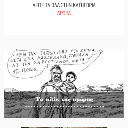
ΔΕΙΤΕ ΤΑ ΟΛΑ ΣΤΗΝ ΚΑΤΗΓΟΡΙΑ
ΑΡΘΡΑ
Το κλίκ της ημέρας
Του Ανδρέα Πετρουλάκη