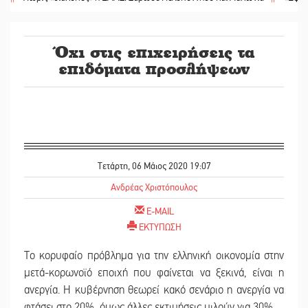
Όχι στις επιχειρήσεις τα
επιδόματα προσλήψεων
Τετάρτη, 06 Μάιος 2020 19:07
Ανδρέας Χριστόπουλος
E-MAIL
ΕΚΤΥΠΩΣΗ
Το κορυφαίο πρόβλημα για την ελληνική οικονομία στην
μετά-κορωνοϊό εποιχή που φαίνεται να ξεκινά, είναι η
ανεργία. Η κυβέρνηση θεωρεί κακό σενάριο η ανεργία να
φτάσει στο 20%, όμως άλλες εκτιμήσεις μιλούν για 30%.