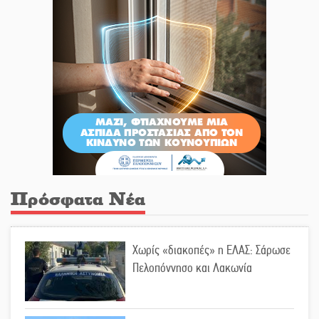
Πρόσφατα Νέα
Χωρίς «διακοπές» η ΕΛΑΣ: Σάρωσε
Πελοπόννησο και Λακωνία