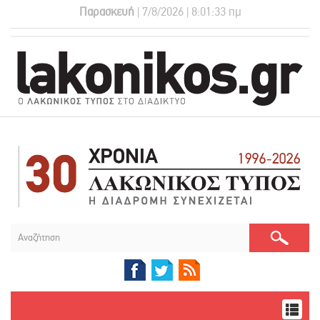
Παρασκευή
| 7/8/2026 | 8:01:34 πμ