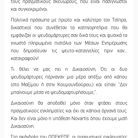
τους πραγματικούς σκευωρούς, που είναι πασίγνωστοι
και συγκεκριμένοι.
Πολιτικά πρόσωπα με πρώτο και καλύτερο τον Τσίπρα,
δικαστικοί που συνέθεταν τα κατηγορητήρια που θα
εμφάνιζαν οι ψευδομάρτυρες σαν δικά τους και φυσικά τα
γνωστά πληρωμένα πιστόλια των Μέσων Ενημέρωσης
που δημοσίευαν τις ψευτο-καταγγελίες πριν καν...
καταγραφούν!
Τι θέλει να μας πει η Δικαιοσύνη; Ότι οι δυο
ψευδομάρτυρες πέρναγαν μια μέρα απέξω από κάπου
(στο Μαξίμου ή στην Κουμουνδούρου;) και είπαν: "Δεν
μπαίνουμε μέσα να ψευδομαρτυρήσουμε;".
Δικαιοσύνη θα αποδοθεί μόνο όταν φτάσει στους
πραγματικούς εγκληματίες και όχι σε κάποια όργανά τους.
Και δεν είναι μόνο η υπόθεση Novartis όπου έχουμε μισή
Δικαιοσύνη.
Στο σκάνδαλο του ΟΠΕΚΕΠΕ, οι πραγματικοί εγκληματίες