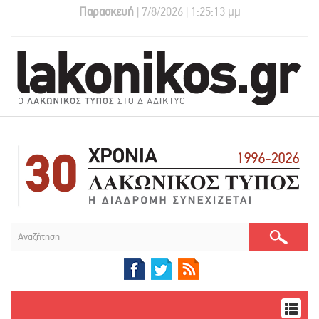
Παρασκευή
| 7/8/2026 | 1:25:13 μμ