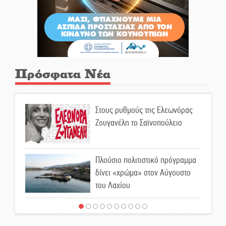
Πρόσφατα Νέα
Στους ρυθμούς της Ελεωνόρας
Ζουγανέλη το Σαϊνοπούλειο
Πλούσιο πολιτιστικό πρόγραμμα
δίνει «χρώμα» στον Αύγουστο
του Λαχίου
Χασισοφυτεία στην
Παλαιοπαναγιά ξεσκέπασε η