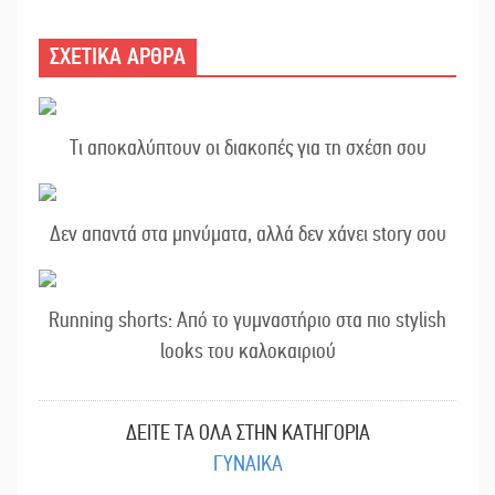
ΣΧΕΤΙΚΑ ΑΡΘΡΑ
Τι αποκαλύπτουν οι διακοπές για τη σχέση σου
Δεν απαντά στα μηνύματα, αλλά δεν χάνει story σου
Running shorts: Από το γυμναστήριο στα πιο stylish
looks του καλοκαιριού
ΔΕΙΤΕ ΤΑ ΟΛΑ ΣΤΗΝ ΚΑΤΗΓΟΡΙΑ
ΓΥΝΑΙΚΑ