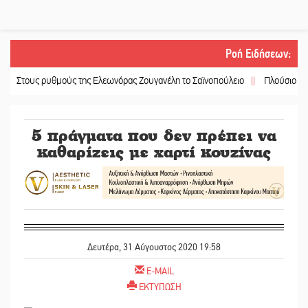
Ροή Ειδήσεων
:
υς ρυθμούς της Ελεωνόρας Ζουγανέλη το Σαϊνοπούλειο
||
Πλούσιο πολιτιστι
5 πράγματα που δεν πρέπει να
καθαρίζεις με χαρτί κουζίνας
Δευτέρα, 31 Αύγουστος 2020 19:58
E-MAIL
ΕΚΤΥΠΩΣΗ