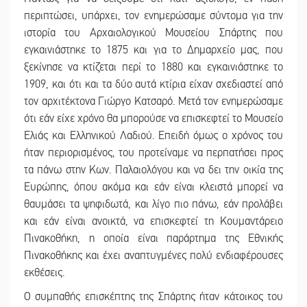
περιπτώσει, υπάρχει, τον ενημερώσαμε σύντομα για την
ιστορία του Αρχαιολογικού Μουσείου Σπάρτης που
εγκαινιάστηκε το 1875 και για το Δημαρχείο μας, που
ξεκίνησε να κτίζεται περί το 1880 και εγκαινιάστηκε το
1909, και ότι και τα δύο αυτά κτίρια είχαν σχεδιαστεί από
τον αρχιτέκτονα Γιώργο Κατσαρό. Μετά τον ενημερώσαμε
ότι εάν είχε χρόνο θα μπορούσε να επισκεφτεί το Μουσείο
Ελιάς και Ελληνικού Λαδιού. Επειδή όμως ο χρόνος του
ήταν περιορισμένος, του προτείναμε να περπατήσει προς
τα πάνω στην Κων. Παλαιολόγου και να δει την οικία της
Ευρώπης, όπου ακόμα και εάν είναι κλειστά μπορεί να
θαυμάσει τα ψηφιδωτά, και λίγο πιο πάνω, εάν προλάβει
και εάν είναι ανοικτά, να επισκεφτεί τη Κουμαντάρειο
Πινακοθήκη, η οποία είναι παράρτημα της Εθνικής
Πινακοθήκης και έχει αναπτυγμένες πολύ ενδιαφέρουσες
εκθέσεις.
Ο συμπαθής επισκέπτης της Σπάρτης ήταν κάτοικος του