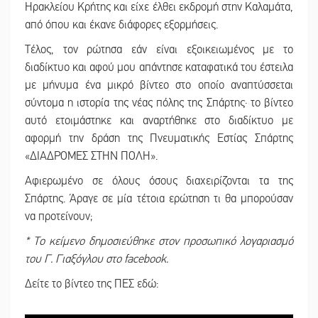
Ηρακλείου Κρήτης και είχε έλθει εκδρομή στην Καλαμάτα,
από όπου και έκανε διάφορες εξορμήσεις.
Τέλος, τον ρώτησα εάν είναι εξοικειωμένος με το
διαδίκτυο και αφού μου απάντησε καταφατικά του έστειλα
με μήνυμα ένα μικρό βίντεο στο οποίο αναπτύσσεται
σύντομα η ιστορία της νέας πόλης της Σπάρτης· το βίντεο
αυτό ετοιμάστηκε και αναρτήθηκε στο διαδίκτυο με
αφορμή την δράση της Πνευματικής Εστίας Σπάρτης
«ΔΙΑΔΡΟΜΕΣ ΣΤΗΝ ΠΟΛΗ».
Αφιερωμένο σε όλους όσους διαχειρίζονται τα της
Σπάρτης. Άραγε σε μία τέτοια ερώτηση τι θα μπορούσαν
να προτείνουν;
* Το κείμενο δημοσιεύθηκε στον προσωπικό λογαριασμό
του Γ. Γιαξόγλου στο
facebook
.
Δείτε το βίντεο της ΠΕΣ εδώ: