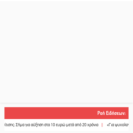
Ροή Ειδήσεων
:
ς: Σήμα για αύξηση στα 10 ευρώ μετά από 20 χρόνια
||
«Για ψυχολογικούς λόγ