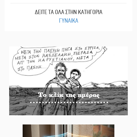
ΔΕΙΤΕ ΤΑ ΟΛΑ ΣΤΗΝ ΚΑΤΗΓΟΡΙΑ
ΓΥΝΑΙΚΑ
Το κλίκ της ημέρας
Του Ανδρέα Πετρουλάκη