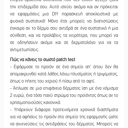
την επιδερμίδα σου. Αυτό ισχύει ακόμα και αν πρόκειται
να εφαρμόσεις μια DIY παρασκευή αποκλειστικά με
φυσικά συστατικά! Μόνο έτσι μπορείς να διαπιστώσεις
έγκαιρα αν το δέρμα σου αντιδρά σε ένα συστατικό ή μια
σύνθεση, και να προλάβεις τα χειρότερα, που μπορεί να
σε οδηγήσουν ακόμα και σε δερματολόγο για να τα
αντιμετωπίσεις.
Πώς να κάνεις το σωστό patch test
- Εφάρμοσε το προϊόν σε ένα σημείο απ’ όπου δεν θα
απομακρυνθεί κατά λάθος λόγω πλυσίματος ή τριψίματος,
όπως ο πήχης του χεριού ή πίσω από το αφτί.
- Άπλωσε σε μια επιφάνεια δέρματος ίση με ένα νόμισμα
2 ευρώ, ένα τόσο παχύ στρώμα του προϊόντος όπως αν το
χρησιμοποιούσες κανονικά.
- Υπάρχουν διάφορα προτεινόμενα χρονικά διαστήματα
για να αφήσεις το προϊόν στο σημείο της εφαρμογής ώστε
να ανιχνεύσεις τις αντιδράσεις του δέρματος. Μπορείς να