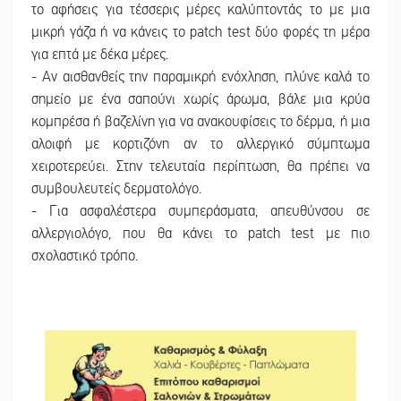
το αφήσεις για τέσσερις μέρες καλύπτοντάς το με μια
μικρή γάζα ή να κάνεις το patch test δύο φορές τη μέρα
για επτά με δέκα μέρες.
- Αν αισθανθείς την παραμικρή ενόχληση, πλύνε καλά το
σημείο με ένα σαπούνι χωρίς άρωμα, βάλε μια κρύα
κομπρέσα ή βαζελίνη για να ανακουφίσεις το δέρμα, ή μια
αλοιφή με κορτιζόνη αν το αλλεργικό σύμπτωμα
χειροτερεύει. Στην τελευταία περίπτωση, θα πρέπει να
συμβουλευτείς δερματολόγο.
- Για ασφαλέστερα συμπεράσματα, απευθύνσου σε
αλλεργιολόγο, που θα κάνει το patch test με πιο
σχολαστικό τρόπο.