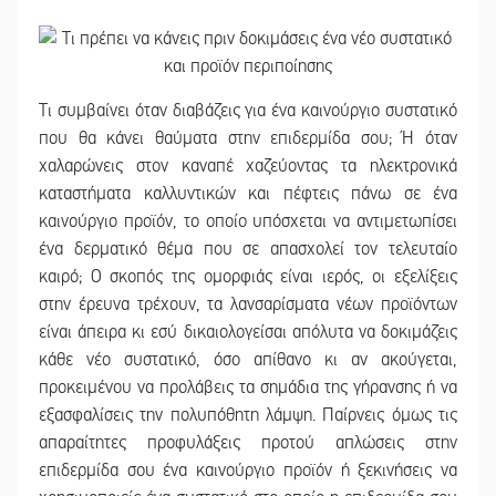
Τι συμβαίνει όταν διαβάζεις για ένα καινούργιο συστατικό
που θα κάνει θαύματα στην επιδερμίδα σου; Ή όταν
χαλαρώνεις στον καναπέ χαζεύοντας τα ηλεκτρονικά
καταστήματα καλλυντικών και πέφτεις πάνω σε ένα
καινούργιο προϊόν, το οποίο υπόσχεται να αντιμετωπίσει
ένα δερματικό θέμα που σε απασχολεί τον τελευταίο
καιρό; Ο σκοπός της ομορφιάς είναι ιερός, οι εξελίξεις
στην έρευνα τρέχουν, τα λανσαρίσματα νέων προϊόντων
είναι άπειρα κι εσύ δικαιολογείσαι απόλυτα να δοκιμάζεις
κάθε νέο συστατικό, όσο απίθανο κι αν ακούγεται,
προκειμένου να προλάβεις τα σημάδια της γήρανσης ή να
εξασφαλίσεις την πολυπόθητη λάμψη. Παίρνεις όμως τις
απαραίτητες προφυλάξεις προτού απλώσεις στην
επιδερμίδα σου ένα καινούργιο προϊόν ή ξεκινήσεις να