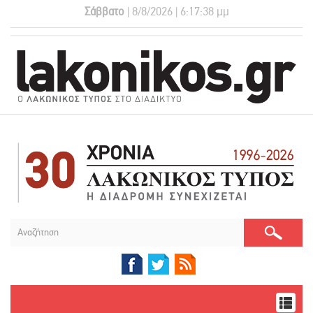
Σάββατο
| 8/8/2026 | 6:17:38 μμ