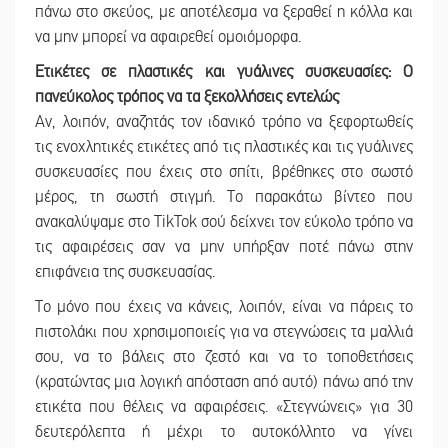
πάνω στο σκεύος, με αποτέλεσμα να ξεραθεί η κόλλα και
να μην μπορεί να αφαιρεθεί ομοιόμορφα.
Ετικέτες σε πλαστικές και γυάλινες συσκευασίες: Ο
πανεύκολος τρόπος να τα ξεκολλήσεις εντελώς
Αν, λοιπόν, αναζητάς τον ιδανικό τρόπο να ξεφορτωθείς
τις ενοχλητικές ετικέτες από τις πλαστικές και τις γυάλινες
συσκευασίες που έχεις στο σπίτι, βρέθηκες στο σωστό
μέρος, τη σωστή στιγμή. Το παρακάτω βίντεο που
ανακαλύψαμε στο TikTok σού δείχνει τον εύκολο τρόπο να
τις αφαιρέσεις σαν να μην υπήρξαν ποτέ πάνω στην
επιφάνεια της συσκευασίας.
Το μόνο που έχεις να κάνεις, λοιπόν, είναι να πάρεις το
πιστολάκι που χρησιμοποιείς για να στεγνώσεις τα μαλλιά
σου, να το βάλεις στο ζεστό και να το τοποθετήσεις
(κρατώντας μια λογική απόσταση από αυτό) πάνω από την
ετικέτα που θέλεις να αφαιρέσεις. «Στεγνώνεις» για 30
δευτερόλεπτα ή μέχρι το αυτοκόλλητο να γίνει