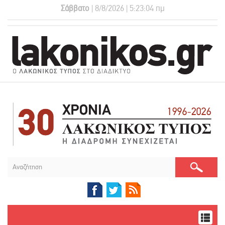
Σάββατο
| 8/8/2026 | 5:23:04 πμ