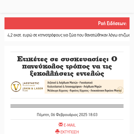
Ροή Ειδήσεων
:
2 εκατ. ευρώ σε κτηνοτρόφους για ζώα που θανατώθηκαν λόγω επιζωοτιών
||
Ετικέτες σε συσκευασίες: Ο
πανεύκολος τρόπος να τις
ξεκολλήσεις εντελώς
Πέμπτη, 06 Φεβρουάριος 2025 18:03
E-MAIL
ΕΚΤΥΠΩΣΗ