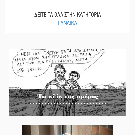
ΔΕΙΤΕ ΤΑ ΟΛΑ ΣΤΗΝ ΚΑΤΗΓΟΡΙΑ
ΓΥΝΑΙΚΑ
Το κλίκ της ημέρας
Του Ανδρέα Πετρουλάκη