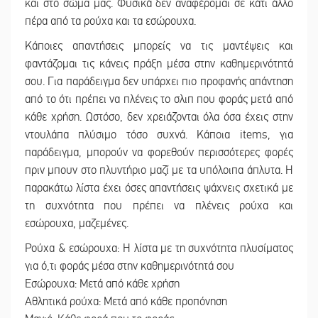
και στο σώμα μας. Φυσικά δεν αναφέρομαι σε κάτι άλλο
πέρα από τα ρούχα και τα εσώρουχα.
Κάποιες απαντήσεις μπορείς να τις μαντέψεις και
φαντάζομαι τις κάνεις πράξη μέσα στην καθημερινότητά
σου. Για παράδειγμα δεν υπάρχει πιο προφανής απάντηση
από το ότι πρέπει να πλένεις το σλιπ που φοράς μετά από
κάθε χρήση. Ωστόσο, δεν χρειάζονται όλα όσα έχεις στην
ντουλάπα πλύσιμο τόσο συχνά. Κάποια items, για
παράδειγμα, μπορούν να φορεθούν περισσότερες φορές
πριν μπουν στο πλυντήριο μαζί με τα υπόλοιπα άπλυτα. Η
παρακάτω λίστα έχει όσες απαντήσεις ψάχνεις σχετικά με
τη συχνότητα που πρέπει να πλένεις ρούχα και
εσώρουχα, μαζεμένες.
Ρούχα & εσώρουχα: Η λίστα με τη συχνότητα πλυσίματος
για ό,τι φοράς μέσα στην καθημερινότητά σου
Εσώρουχα: Μετά από κάθε χρήση
Αθλητικά ρούχα: Μετά από κάθε προπόνηση