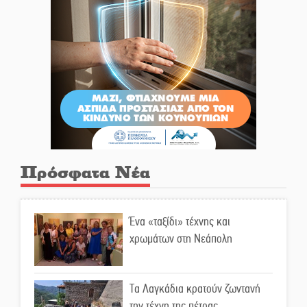
Πρόσφατα Νέα
Ένα «ταξίδι» τέχνης και
χρωμάτων στη Νεάπολη
Τα Λαγκάδια κρατούν ζωντανή
την τέχνη της πέτρας