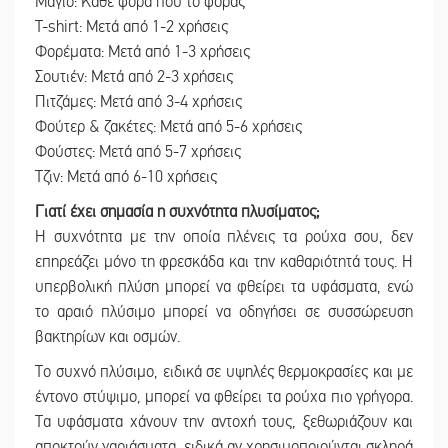
Μαγιό: Κάθε φορά που το φοράς
T-shirt: Μετά από 1-2 χρήσεις
Φορέματα: Μετά από 1-3 χρήσεις
Σουτιέν: Μετά από 2-3 χρήσεις
Πιτζάμες: Μετά από 3-4 χρήσεις
Φούτερ & ζακέτες: Μετά από 5-6 χρήσεις
Φούστες: Μετά από 5-7 χρήσεις
Τζιν: Μετά από 6-10 χρήσεις
Γιατί έχει σημασία η συχνότητα πλυσίματος;
Η συχνότητα με την οποία πλένεις τα ρούχα σου, δεν
επηρεάζει μόνο τη φρεσκάδα και την καθαριότητά τους. Η
υπερβολική πλύση μπορεί να φθείρει τα υφάσματα, ενώ
το αραιό πλύσιμο μπορεί να οδηγήσει σε συσσώρευση
βακτηρίων και οσμών.
Το συχνό πλύσιμο, ειδικά σε υψηλές θερμοκρασίες και με
έντονο στύψιμο, μπορεί να φθείρει τα ρούχα πιο γρήγορα.
Τα υφάσματα χάνουν την αντοχή τους, ξεθωριάζουν και
αποκτούν γαριάσματα, ειδικά αν χρησιμοποιούνται σκληρά