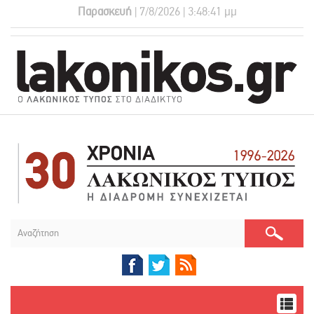
Παρασκευή
| 7/8/2026 | 3:48:41 μμ