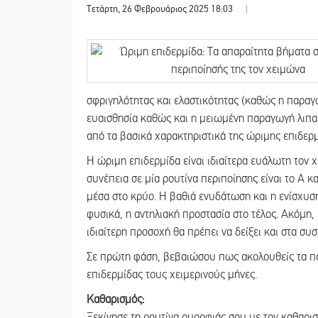
Τετάρτη, 26 Φεβρουάριος 2025 18:03
|
σφριγηλότητας και ελαστικότητας (καθώς η παραγ
ευαισθησία καθώς και η μειωμένη παραγωγή λιπαρ
από τα βασικά χαρακτηριστικά της ώριμης επιδερμ
Η ώριμη επιδερμίδα είναι ιδιαίτερα ευάλωτη τον
συνέπεια σε μία ρουτίνα περιποίησης είναι το Α 
μέσα στο κρύο. Η βαθιά ενυδάτωση και η ενίσχυσ
φυσικά, η αντηλιακή προστασία στο τέλος. Ακόμη,
ιδιαίτερη προσοχή θα πρέπει να δείξει και στα συ
Σε πρώτη φάση, βεβαιώσου πως ακολουθείς τα πα
επιδερμίδας τους χειμερινούς μήνες.
Καθαρισμός:
Ξεκίνησε τη ρουτίνα ομορφιάς σου με τον καθαρισμ