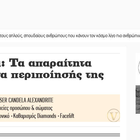
ς, σπουδαίους ανθρώπους που κάνουν τον κόσμο λίγο πιο ανθρώπινο»
||
Χωρ
: Τα απαραίτητα
να περιποίησής της