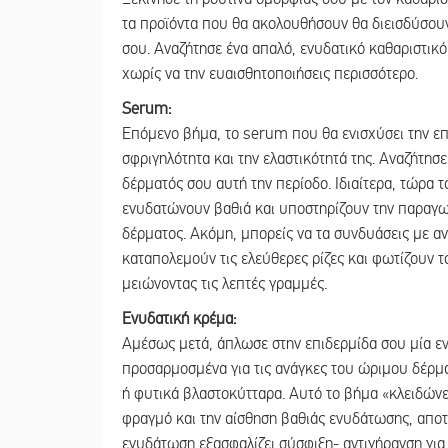
τα προϊόντα που θα ακολουθήσουν θα διεισδύσου
σου. Αναζήτησε ένα απαλό, ενυδατικό καθαριστικό 
χωρίς να την ευαισθητοποιήσεις περισσότερο.
Serum:
Επόμενο βήμα, το serum που θα ενισχύσει την επ
σφριγηλότητα και την ελαστικότητά της. Αναζήτησε
δέρματός σου αυτή την περίοδο. Ιδιαίτερα, τώρα 
ενυδατώνουν βαθιά και υποστηρίζουν την παραγω
δέρματος. Ακόμη, μπορείς να τα συνδυάσεις με α
καταπολεμούν τις ελεύθερες ρίζες και φωτίζουν 
μειώνοντας τις λεπτές γραμμές.
Ενυδατική κρέμα:
Αμέσως μετά, άπλωσε στην επιδερμίδα σου μία εν
προσαρμοσμένα για τις ανάγκες του ώριμου δέρμα
ή φυτικά βλαστοκύτταρα. Αυτό το βήμα «κλειδώνε
φραγμό και την αίσθηση βαθιάς ενυδάτωσης, αποτ
ενυδάτωση εξασφαλίζει σύσφιξη- αντιγήρανση για