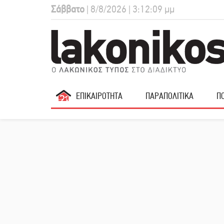
Σάββατο
| 8/8/2026 | 3:12:10 μμ
ΕΠΙΚΑΙΡΟΤΗΤΑ
ΠΑΡΑΠΟΛΙΤΙΚΑ
ΠΟ