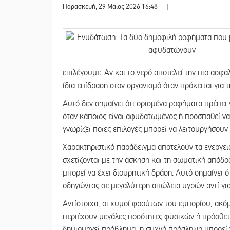
Παρασκευή, 29 Μάιος 2026 16:48
|
επιλέγουμε. Αν και το νερό αποτελεί την πιο ασφα
ίδια επίδραση στον οργανισμό όταν πρόκειται για
Αυτό δεν σημαίνει ότι ορισμένα ροφήματα πρέπει
όταν κάποιος είναι αφυδατωμένος ή προσπαθεί να
γνωρίζει ποιες επιλογές μπορεί να λειτουργήσουν 
Χαρακτηριστικό παράδειγμα αποτελούν τα ενεργε
σχετίζονται με την άσκηση και τη σωματική απόδο
μπορεί να έχει διουρητική δράση. Αυτό σημαίνει ό
οδηγώντας σε μεγαλύτερη απώλεια υγρών αντί γι
Αντίστοιχα, οι χυμοί φρούτων του εμπορίου, ακ
περιέχουν μεγάλες ποσότητες φυσικών ή πρόσθετ
δημιουργεί πρόβλημα, η συχνή πρόσληψη μπορεί ν