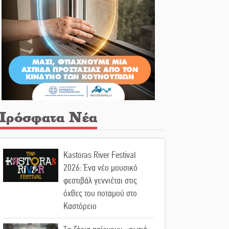
Πρόσφατα Νέα
Kastoras River Festival
2026: Ένα νέο μουσικό
φεστιβάλ γεννιέται στις
όχθες του ποταμού στο
Καστόρειο