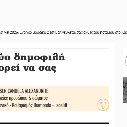
: Ένα νέο μουσικό φεστιβάλ γεννιέται στις όχθες του ποταμού στο Καστόρειο
||
ύο δημοφιλή
ρεί να σας