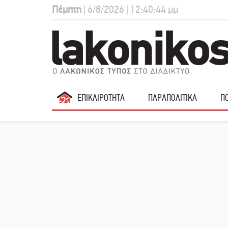
Πέμπτη
| 6/8/2026 | 12:40:45 μμ
ΕΠΙΚΑΙΡΟΤΗΤΑ
ΠΑΡΑΠΟΛΙΤΙΚΑ
ΠΟ