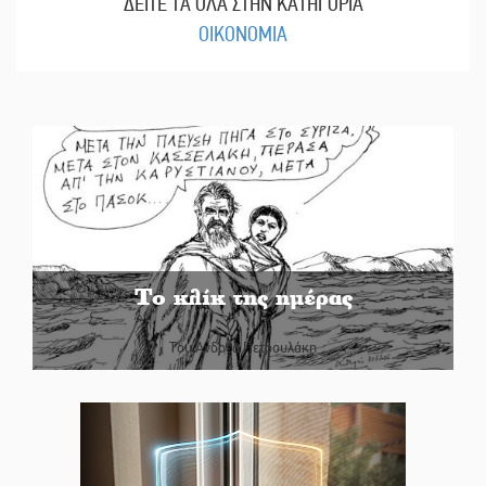
ΔΕΙΤΕ ΤΑ ΟΛΑ ΣΤΗΝ ΚΑΤΗΓΟΡΙΑ
ΟΙΚΟΝΟΜΙΑ
Το κλίκ της ημέρας
Του Ανδρέα Πετρουλάκη