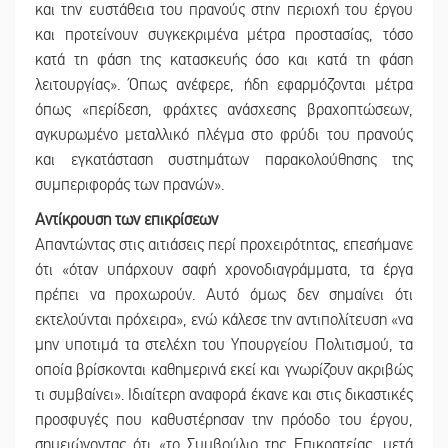
και την ευστάθεια του πρανούς στην περιοχή του έργου
και προτείνουν συγκεκριμένα μέτρα προστασίας, τόσο
κατά τη φάση της κατασκευής όσο και κατά τη φάση
λειτουργίας». Όπως ανέφερε, ήδη εφαρμόζονται μέτρα
όπως «περίδεση, φράχτες ανάσχεσης βραχοπτώσεων,
αγκυρωμένο μεταλλικό πλέγμα στο φρύδι του πρανούς
και εγκατάσταση συστημάτων παρακολούθησης της
συμπεριφοράς των πρανών».
Αντίκρουση των επικρίσεων
Απαντώντας στις αιτιάσεις περί προχειρότητας, επεσήμανε
ότι «όταν υπάρχουν σαφή χρονοδιαγράμματα, τα έργα
πρέπει να προχωρούν. Αυτό όμως δεν σημαίνει ότι
εκτελούνται πρόχειρα», ενώ κάλεσε την αντιπολίτευση «να
μην υποτιμά τα στελέχη του Υπουργείου Πολιτισμού, τα
οποία βρίσκονται καθημερινά εκεί και γνωρίζουν ακριβώς
τι συμβαίνει». Ιδιαίτερη αναφορά έκανε και στις δικαστικές
προσφυγές που καθυστέρησαν την πρόοδο του έργου,
σημειώνοντας ότι «το Συμβούλιο της Επικρατείας, μετά