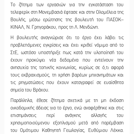
Το ζήτημα των εργασιών για την εγκατάσταση του
τελεφερίκ στη Μονεμβασιά έφτασε και στην Ολομέλεια της
Βουλής, μέσω ερώτησης της βουλευτή του ΠΑΣΟΚ–
ΚΙΝΑΛ, Ν. Γρηγοράκου, προς τη Λ. Μενδώνη.
Η βουλευτής αναγνώρισε ότι το έργο έχει λάβει τις
προβλεπόμενες εγκρίσεις και έχει κριθεί νόμιμο από το
ΣτΕ, ωστόσο υποστήριξε πως κατά την υλοποίησή του
έχουν προκύψει νέα δεδομένα που εντείνουν την
ανησυχία της τοπικής κοινωνίας, κυρίως σε ό,τι αφορά
τους εκβραχισμούς, τη χρήση βαρέων μηχανημάτων και
τις ρηγματώσεις που έχουν καταγραφεί σε ευαίσθητα
σημεία του Βράχου.
Παράλληλα, έθεσε ζήτημα σχετικά με τη μη έκδοση
οικοδομικής άδειας για το έργο, ενώ αναφέρθηκε και στις
επισημάνσεις περί ανάγκης αλλαγής του
χρησιμοποιούμενου εξοπλισμού μετά από παρέμβαση
του Ομότιμου Καθηγητή Γεωλογίας, Ευθύμιου Λέκκα.