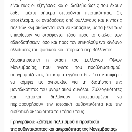
είναι πως οι εξηγήσεις και οι διαβεβαιώσεις που έχουν
δοθεί μέχρι σήμερα στερούνται πειστικότητας. Ως
αποτέλεσμα, οι αντιδράσεις από συλλόγους και κινήσεις
πολιτών κλιμακώνονται αντί να κοπάζουν, με τα βέλη των
επικρίσεων να στρέφονται τόσο προς το σκέλος των
αδειοδοτήσεων, όσο και προς τον επικαλούμενο κίνδυνο
αλλοίωσης του φυσικού και ιστορικού περιβάλλοντος.
Χαρακτηριστική η στάση του Συλλόγου Φίλων
Μονεμβασίας, που ηγείται του προβληματισμού,
υπογραμμίζοντας ότι καμία εγγύηση δεν έχει καταφέρει
να κάμψει τις ανησυχίες για τη διατήρηση της
μοναδικότητας του μνημειακού συνόλου. Συλλογικότητες
και κάτοικοι δηλώνουν αποφασισμένοι να
περιφρουρήσουν την ιστορική αυθεντικότητα και την
αισθητική ακεραιότητα του τόπου τους.
Γρηγοράκου: «Ζήτημα πολιτισμού η προστασία
της αυθεντικότητας και ακεραιότητας της Μονεμβασιάς»