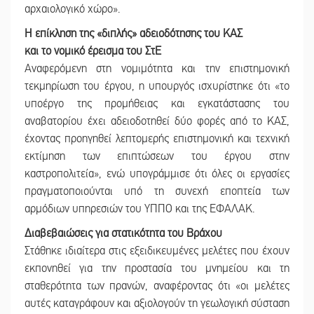
αρχαιολογικό χώρο».
Η επίκληση της «διπλής» αδειοδότησης του ΚΑΣ
και το νομικό έρεισμα του ΣτΕ
Αναφερόμενη στη νομιμότητα και την επιστημονική
τεκμηρίωση του έργου, η υπουργός ισχυρίστηκε ότι «το
υποέργο της προμήθειας και εγκατάστασης του
αναβατορίου έχει αδειοδοτηθεί δύο φορές από το ΚΑΣ,
έχοντας προηγηθεί λεπτομερής επιστημονική και τεχνική
εκτίμηση των επιπτώσεων του έργου στην
καστροπολιτεία», ενώ υπογράμμισε ότι όλες οι εργασίες
πραγματοποιούνται υπό τη συνεχή εποπτεία των
αρμόδιων υπηρεσιών του ΥΠΠΟ και της ΕΦΑΛΑΚ.
Διαβεβαιώσεις για στατικότητα του Βράχου
Στάθηκε ιδιαίτερα στις εξειδικευμένες μελέτες που έχουν
εκπονηθεί για την προστασία του μνημείου και τη
σταθερότητα των πρανών, αναφέροντας ότι «οι μελέτες
αυτές καταγράφουν και αξιολογούν τη γεωλογική σύσταση