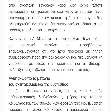
από αναστολή εργασιών -άρα δεν έγινε τίποτε
βεβιασμένα- αποφάσισε ότι όλα γίνονται νόμιμα», ενώ
υπογράμμισε πως «εάν κάποιο τμήμα του έργου δεν
ολοκληρωθεί εγκαίρως, θα συνεχιστεί απρόσκοπτα με
πόρους του ίδιου του υπουργείου».
Κλείνοντας, η Λ. Μενδώνη είπε ότι «η Άνω Πόλη πρέπει
να καταστεί ασφαλής και προσβάσιμη»,
επαναλαμβάνοντας ότι «το έργο προχωρά με πλήρη
συμμόρφωση προς την αρχαιολογική και περιβαλλοντική
νομοθεσία, με στόχο την προστασία και τη βιώσιμη
ανάδειξη ενός εμβληματικού μνημείου της χώρας».
Ανυποχώρητο το μέτωπο
του σκεπτικισμού και της
δυσπιστίας
Παρά τις θεσμικές απαντήσεις και τις κατά καιρούς
καθησυχαστικές διαβεβαιώσεις, μέρος της τοπικής
κοινωνίας και των συλλογικών φορέων της Μονεμβασιάς
παραμένει επιφυλακτικό, καθώς η περιρρέουσα αίσθηση