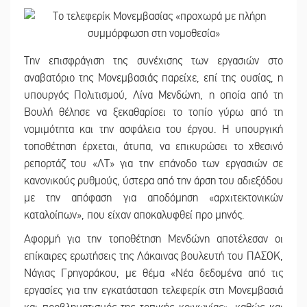
Την επισφράγιση της συνέχισης των εργασιών στο
αναβατόριο της Μονεμβασιάς παρείχε, επί της ουσίας, η
υπουργός Πολιτισμού, Λίνα Μενδώνη, η οποία από τη
Βουλή θέλησε να ξεκαθαρίσει το τοπίο γύρω από τη
νομιμότητα και την ασφάλεια του έργου. Η υπουργική
τοποθέτηση έρχεται, άτυπα, να επικυρώσει το χθεσινό
ρεπορτάζ του «ΛΤ» για την επάνοδο των εργασιών σε
κανονικούς ρυθμούς, ύστερα από την άρση του αδιεξόδου
με την απόφαση για αποδόμηση «αρχιτεκτονικών
καταλοίπων», που είχαν αποκαλυφθεί προ μηνός.
Αφορμή για την τοποθέτηση Μενδώνη αποτέλεσαν οι
επίκαιρες ερωτήσεις της Λάκαινας βουλευτή του ΠΑΣΟΚ,
Νάγιας Γρηγοράκου, με θέμα «Νέα δεδομένα από τις
εργασίες για την εγκατάσταση τελεφερίκ στη Μονεμβασιά