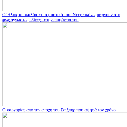
Ο Ήλιος αποκαλύπτει τα μυστικά του: Νέες εικόνες φέρνουν στο
φως άγνωστες «δίνες» στην επιφάνειά του
Ο καρχαρίας από την εποχή του Σαίξπηρ που αψηφά τον χρόνο