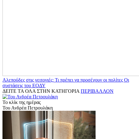
Αλεπούδες στις γειτονιές: Τι πρέπει να προσέχουν οι πολίτες Οι
συστάσεις του ΕΟΔΥ
ΔΕΙΤΕ ΤΑ ΟΛΑ ΣΤΗΝ ΚΑΤΗΓΟΡΙΑ
ΠΕΡΙΒΑΛΛΟΝ
Το κλίκ της ημέρας
Του Ανδρέα Πετρουλάκη