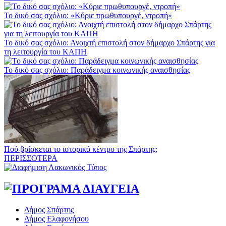
Το δικό σας σχόλιο: «Κύριε πρωθυπουργέ, ντροπή»
Το δικό σας σχόλιο: Ανοιχτή επιστολή στον δήμαρχο Σπάρτης για
τη λειτουργία του ΚΑΠΗ
Το δικό σας σχόλιο: Παράδειγμα κοινωνικής αναισθησίας
Πού βρίσκεται το ιστορικό κέντρο της Σπάρτης;
ΠΕΡΙΣΣΟΤΕΡΑ
Δήμος Σπάρτης
Δήμος Ελαφονήσου