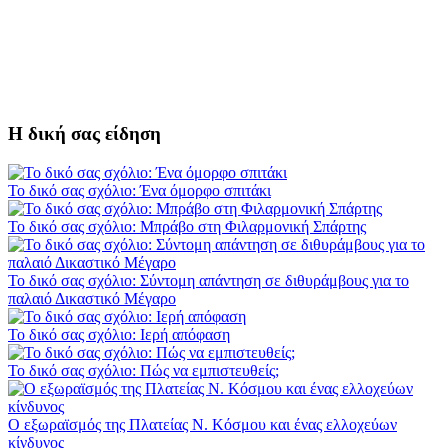
Η δική σας είδηση
Το δικό σας σχόλιο: Ένα όμορφο σπιτάκι
Το δικό σας σχόλιο: Μπράβο στη Φιλαρμονική Σπάρτης
Το δικό σας σχόλιο: Σύντομη απάντηση σε διθυράμβους για το
παλαιό Δικαστικό Μέγαρο
Το δικό σας σχόλιο: Ιερή απόφαση
Το δικό σας σχόλιο: Πώς να εμπιστευθείς;
Ο εξωραϊσμός της Πλατείας Ν. Κόσμου και ένας ελλοχεύων
κίνδυνος