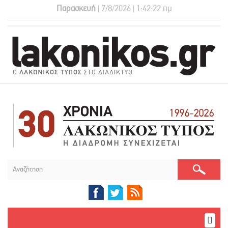
Παρασκευή
| 7/8/2026 | 1:42:22 πμ