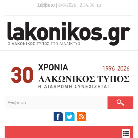
Σάββατο
| 8/8/2026 | 2:34:35 πμ