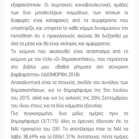
εξαφανίστηκαν. Οι συμπαγείς κοινοβουλευτικές ομάδες
των δυο μεγαλυτέρων κομμάτων, των οποίων οι
διαφορές είναι καταφανείς από τα συμφέροντα που
υποστηρίζει και υπηρετεί το κάθε κόμμα δυναμώνουν την
πεποίθηση ότι ο προεκλογικός αγώνας θα διεξαχθεί με
όλα τα μέσα και θα είναι σκληρός και αμφίρροπος.
Το κείμενο που ακολουθεί είναι απόσπασμα από το
κείμενο με τον τίτλο «Οι δημοσκοπήσεις», που περιέχεται
στο βιβλίο μου «Βαθιά ρήγματα στη σύγχρονη
βαρβαρότητα» (ΙΔΙΟΜΟΡΦή 2018).
Αποκαλυπτικά είναι τα στοιχεία, σχεδόν του συνόλου των
δημοσκοπήσεων, για το δημοψήφισμα της 5ης Ιουλίου
του 2015, αλλά και για τις εκλογές της 20ής Σεπτεμβρίου
του ίδιου έτους για τα δύο κόμματα εξουσίας.
Πιο συγκεκριμένα, δυο μόλις ημέρες πριν το
δημοψήφισμα (3/7/15) όλες οι έρευνες έδειχναν ότι το
ΝΑΙ προηγείτο του ΟΧΙ. Το αποτέλεσμα ήταν το ΝΑΙ να
λάβει 38,69% και το ΟΧΙ61,31%. Αντίστοιχα, πέντε ημέρες