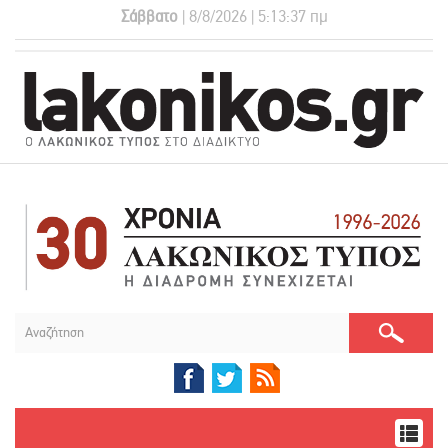
Σάββατο
| 8/8/2026 | 5:13:38 πμ