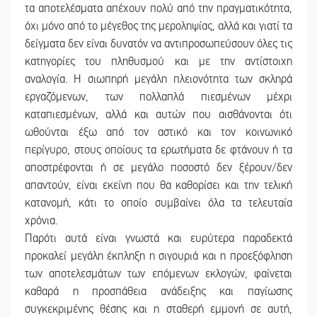
τα αποτελέσματα απέχουν πολύ από την πραγματικότητα,
όχι μόνο από το μέγεθος της μεροληψίας, αλλά και γιατί τα
δείγματα δεν είναι δυνατόν να αντιπροσωπεύσουν όλες τις
κατηγορίες του πληθυσμού και με την αντίστοιχη
αναλογία. Η σιωπηρή μεγάλη πλειονότητα των σκληρά
εργαζόμενων, των πολλαπλά πιεσμένων μέχρι
καταπιεσμένων, αλλά και αυτών που αισθάνονται ότι
ωθούνται έξω από τον αστικό και τον κοινωνικό
περίγυρο, στους οποίους τα ερωτήματα δε φτάνουν ή τα
αποστρέφονται ή σε μεγάλο ποσοστό δεν ξέρουν/δεν
απαντούν, είναι εκείνη που θα καθορίσει και την τελική
κατανομή, κάτι το οποίο συμβαίνει όλα τα τελευταία
χρόνια.
Παρότι αυτά είναι γνωστά και ευρύτερα παραδεκτά
προκαλεί μεγάλη έκπληξη η σιγουριά και η προεξόφληση
των αποτελεσμάτων των επόμενων εκλογών, φαίνεται
καθαρά η προσπάθεια ανάδειξης και παγίωσης
συγκεκριμένης θέσης και η σταθερή εμμονή σε αυτή,