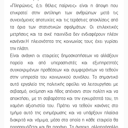
«Πληρώνεις, ό,τι θέλεις παίρνεις» είναι η άποψη που
επικρατεί στην αντίληψη των ανθρώπων μετά τις
συνεχόμενες αποτυχίες και τις τεράστιες αποκλίσεις από
τα όρια των στατιστικών σφαλμάτων. Οι επιλεκτικές
μετρήσεις και τα σικέ παιχνίδια δεν ενδιαφέρουν πλέον
κανέναν.Η πλειονότητα της κοινωνίας τους έχει γυρίσει
την πλάτη.
Είναι ανάγκη οι εταιρείες δημοσκοπήσεων να αλλάξουν
πορεία και από υπερασπιστές και εξυπηρετητές
συγκεκριμένων προθέσεων και συμφερόντων να τεθούν
στην υπηρεσία του κοινωνικού συνόλου. Το σημαντικό
αυτό εργαλείο της πολιτικής οφείλει να λειτουργήσει με
σεβασμό, εκτίμηση και ήθος απέναντι στον πολίτη και να
αποκτήσει, με τη σοβαρότητα και την εγκυρότητά του, τη
χαμένη αξιοπιστία του. Πρέπει να τεθούν κανόνες στο
τμήμα αυτό της ενημέρωσης και να υπάρξουν πλαίσια
διακριτά και νόμιμα, μέσα στα οποία η κάθε εταιρεία θα
προσαρμόζεται και θα παράγει. Το άναρχο, αλλοπρόσαλλο