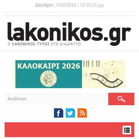
Δευτέρα
| 10/8/2026 | 12:55:42 μμ