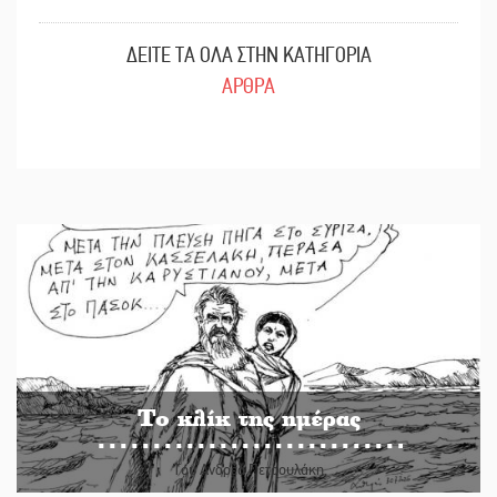
ΔΕΙΤΕ ΤΑ ΟΛΑ ΣΤΗΝ ΚΑΤΗΓΟΡΙΑ
ΑΡΘΡΑ
Το κλίκ της ημέρας
Του Ανδρέα Πετρουλάκη