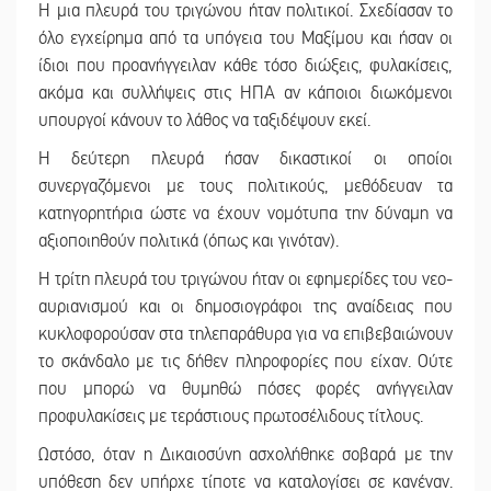
Η μια πλευρά του τριγώνου ήταν πολιτικοί. Σχεδίασαν το
όλο εγχείρημα από τα υπόγεια του Μαξίμου και ήσαν οι
ίδιοι που προανήγγειλαν κάθε τόσο διώξεις, φυλακίσεις,
ακόμα και συλλήψεις στις ΗΠΑ αν κάποιοι διωκόμενοι
υπουργοί κάνουν το λάθος να ταξιδέψουν εκεί.
Η δεύτερη πλευρά ήσαν δικαστικοί οι οποίοι
συνεργαζόμενοι με τους πολιτικούς, μεθόδευαν τα
κατηγορητήρια ώστε να έχουν νομότυπα την δύναμη να
αξιοποιηθούν πολιτικά (όπως και γινόταν).
Η τρίτη πλευρά του τριγώνου ήταν οι εφημερίδες του νεο-
αυριανισμού και οι δημοσιογράφοι της αναίδειας που
κυκλοφορούσαν στα τηλεπαράθυρα για να επιβεβαιώνουν
το σκάνδαλο με τις δήθεν πληροφορίες που είχαν. Ούτε
που μπορώ να θυμηθώ πόσες φορές ανήγγειλαν
προφυλακίσεις με τεράστιους πρωτοσέλιδους τίτλους.
Ωστόσο, όταν η Δικαιοσύνη ασχολήθηκε σοβαρά με την
υπόθεση δεν υπήρχε τίποτε να καταλογίσει σε κανέναν.