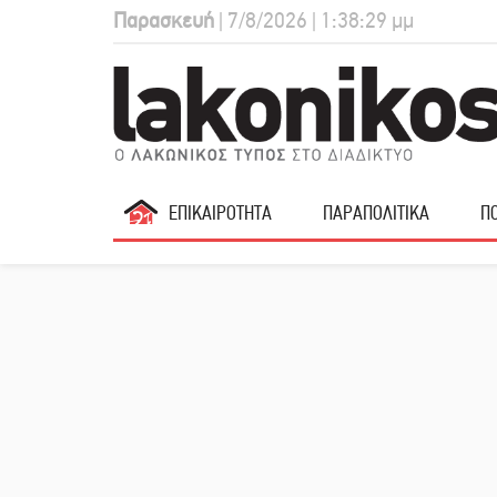
Παρασκευή
| 7/8/2026 | 1:38:30 μμ
ΕΠΙΚΑΙΡΟΤΗΤΑ
ΠΑΡΑΠΟΛΙΤΙΚΑ
ΠΟ