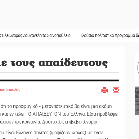
ς Ζουγανέλη το Σαϊνοπούλειο
||
Πλούσιο πολιτιστικό πρόγραμμα δίνει «χρώ
ε τους απαίδευτους
ριστόπουλος
|
 ότι το προσφυγικό - μεταναστευτικό θα είναι μια ακόμη
ια και εν τέλει ΤΟ ΑΠΑΙΔΕΥΤΟΝ του Έλληνα. Είχα προβλέψει
μνώσουν ως κοινωνία. Δυστυχώς επιβεβαιώνομαι.
που είναι Έλληνες πολίτες (ψηφίζουν κιόλας) με έναν