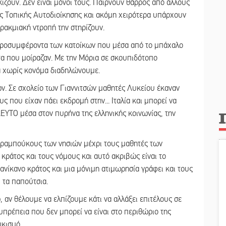
ίζουν. Δεν είναι μόνοι τους. Παίρνουν θάρρος από άλλους
 Τοπικής Αυτοδιοίκησης και ακόμη χειρότερα υπάρχουν
ρακμιακή ντροπή την στηρίζουν.
ικροσυμφέροντα των κατοίκων που μέσα από το μπάχαλο
α που μοίραζαν. Με την Μόρια σε σκουπιδότοπο
 χωρίς κονόμα διαδηλώνουμε.
ν. Σε σχολείο των Γιαννιτσών μαθητές Λυκείου έκαναν
ς που είχαν πάει εκδρομή στην... Ιταλία και μπορεί να
ΔΕΥΤΟ μέσα στον πυρήνα της ελληνικής κοινωνίας, την
 τραμπούκους των νησιών μέχρι τους μαθητές των
κράτος και τους νόμους και αυτό ακριβώς είναι το
ανίκανο κράτος και μια μόνιμη ατιμωρησία γράφει και τους
υ τα παπούτσια.
 αν θέλουμε να ελπίζουμε κάτι να αλλάξει επιτέλους σε
υπρέπεια που δεν μπορεί να είναι στο περιθώριο της
υκισμό.