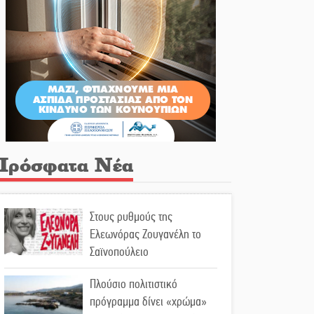
Πρόσφατα Νέα
Στους ρυθμούς της
Ελεωνόρας Ζουγανέλη το
Σαϊνοπούλειο
Πλούσιο πολιτιστικό
πρόγραμμα δίνει «χρώμα»