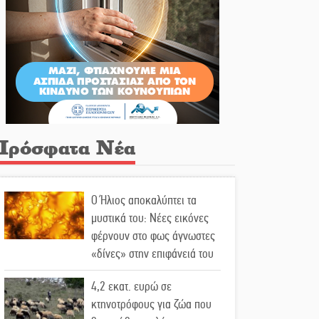
Πρόσφατα Νέα
Ο Ήλιος αποκαλύπτει τα
μυστικά του: Νέες εικόνες
φέρνουν στο φως άγνωστες
«δίνες» στην επιφάνειά του
4,2 εκατ. ευρώ σε
κτηνοτρόφους για ζώα που