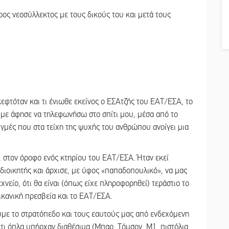
ρος νεοσύλλεκτος με τους δικούς του και μετά τους
εφτόταν και τι ένιωθε εκείνος ο ΕΣΑτζής του ΕΑΤ/ΕΣΑ, το
με άφησε να τηλεφωνήσω στο σπίτι μου, μέσα από το
στιγμές που στα τείχη της ψυχής του ανθρώπου ανοίγει μια
, στον όροφο ενός κτηρίου του ΕΑΤ/ΕΣΑ. Ήταν εκεί
 διοικητής και άρχισε, με ύφος «παπαδοπουλικό», να μας
εχνείο, ότι θα είναι (όπως είχε πληροφορηθεί) τεράστιο το
ρικανική πρεσβεία και το ΕΑΤ/ΕΣΑ.
ούμε το στρατόπεδο και τους εαυτούς μας από ενδεχόμενη
,τι όπλα υπήρχαν διαθέσιμα (Μπαρ, Τόμσον, Μ1, πιστόλια,