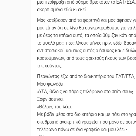
μια περίφραξη από σύρμα βρισκόταν το ΕΑΤ/ΕΣΑ, κ
σκορπισμένα εδώ κι εκεί.
Μας κατέβασαν από τα φορτηγά και μας άφησαν γ
μας είπαν ότι σε λίγο θα συγκεντρωθούμε για να
με δέος τα κτήρια αυτά, τα οποία θύμιζαν κάτι α
το μυαλό μας, πως λίγους μήνες πριν, εδώ, βασαν
αντιστασιακοί, και πως αυτός ο ήσυχος και ειδυ
κρατούμενων, από τους φριχτούς ήχους των βασαν
της χούντας.
Περνώντας έξω από το διοικητήριο του ΕΑΤ/ΕΣΑ, 
Μου φωνάζει:
«ΥΣΑ, θέλεις να πάρεις τηλέφωνο στο σπίτι σου»;
Ξαφνιάστηκα.
«Θέλω», του λέω.
Με βάζει μέσα στο διοικητήριο και με πάει στο γρα
σκυθρωπά ανακριτικά γραφεία, που μόνο σε αστυνο
τηλέφωνο πάνω σε ένα γραφείο και μου λέει :