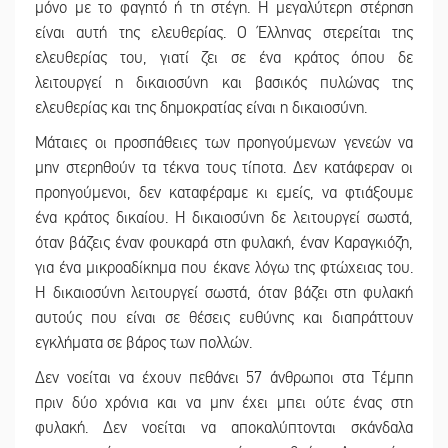
μόνο με το φαγητό ή τη στέγη. Η μεγαλύτερη στέρηση
είναι αυτή της ελευθερίας. Ο Έλληνας στερείται της
ελευθερίας του, γιατί ζει σε ένα κράτος όπου δε
λειτουργεί η δικαιοσύνη και βασικός πυλώνας της
ελευθερίας και της δημοκρατίας είναι η δικαιοσύνη.
Μάταιες οι προσπάθειες των προηγούμενων γενεών να
μην στερηθούν τα τέκνα τους τίποτα. Δεν κατάφεραν οι
προηγούμενοι, δεν καταφέραμε κι εμείς, να φτιάξουμε
ένα κράτος δικαίου. Η δικαιοσύνη δε λειτουργεί σωστά,
όταν βάζεις έναν φουκαρά στη φυλακή, έναν Καραγκιόζη,
για ένα μικροαδίκημα που έκανε λόγω της φτώχειας του.
Η δικαιοσύνη λειτουργεί σωστά, όταν βάζει στη φυλακή
αυτούς που είναι σε θέσεις ευθύνης και διαπράττουν
εγκλήματα σε βάρος των πολλών.
Δεν νοείται να έχουν πεθάνει 57 άνθρωποι στα Τέμπη
πριν δύο χρόνια και να μην έχει μπει ούτε ένας στη
φυλακή. Δεν νοείται να αποκαλύπτονται σκάνδαλα