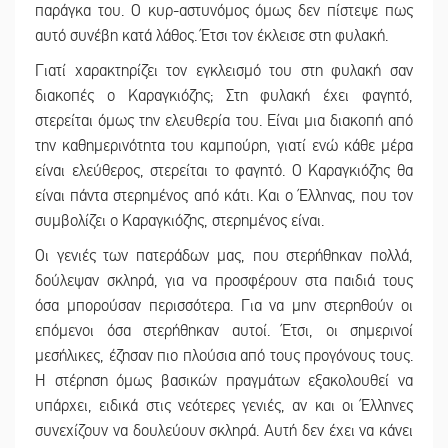
παράγκα του. Ο κυρ-αστυνόμος όμως δεν πίστεψε πως
αυτό συνέβη κατά λάθος. Έτσι τον έκλεισε στη φυλακή.
Γιατί χαρακτηρίζει τον εγκλεισμό του στη φυλακή σαν
διακοπές ο Καραγκιόζης; Στη φυλακή έχει φαγητό,
στερείται όμως την ελευθερία του. Είναι μια διακοπή από
την καθημερινότητα του καμπούρη, γιατί ενώ κάθε μέρα
είναι ελεύθερος, στερείται το φαγητό. Ο Καραγκιόζης θα
είναι πάντα στερημένος από κάτι. Και ο Έλληνας, που τον
συμβολίζει ο Καραγκιόζης, στερημένος είναι.
Οι γενιές των πατεράδων μας, που στερήθηκαν πολλά,
δούλεψαν σκληρά, για να προσφέρουν στα παιδιά τους
όσα μπορούσαν περισσότερα. Για να μην στερηθούν οι
επόμενοι όσα στερήθηκαν αυτοί. Έτσι, οι σημερινοί
μεσήλικες, έζησαν πιο πλούσια από τους προγόνους τους.
Η στέρηση όμως βασικών πραγμάτων εξακολουθεί να
υπάρχει, ειδικά στις νεότερες γενιές, αν και οι Έλληνες
συνεχίζουν να δουλεύουν σκληρά. Αυτή δεν έχει να κάνει