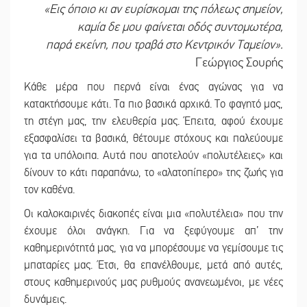
«Εις όποιο κι αν ευρίσκομαι της πόλεως σημείον,
καμία δε μου φαίνεται οδός συντομωτέρα,
παρά εκείνη, που τραβά στο Κεντρικόν Ταμείον».
Γεώργιος Σουρής
Κάθε μέρα που περνά είναι ένας αγώνας για να
κατακτήσουμε κάτι. Τα πιο βασικά αρχικά. Το φαγητό μας,
τη στέγη μας, την ελευθερία μας. Έπειτα, αφού έχουμε
εξασφαλίσει τα βασικά, θέτουμε στόχους και παλεύουμε
για τα υπόλοιπα. Αυτά που αποτελούν «πολυτέλειες» και
δίνουν το κάτι παραπάνω, το «αλατοπίπερο» της ζωής για
τον καθένα.
Οι καλοκαιρινές διακοπές είναι μια «πολυτέλεια» που την
έχουμε όλοι ανάγκη. Για να ξεφύγουμε απ’ την
καθημερινότητά μας, για να μπορέσουμε να γεμίσουμε τις
μπαταρίες μας. Έτσι, θα επανέλθουμε, μετά από αυτές,
στους καθημερινούς μας ρυθμούς ανανεωμένοι, με νέες
δυνάμεις.