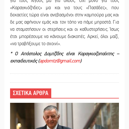
για τους λίγους μα για όλους. Όχι μόνο για τους
«Καραγκιόζηδες» μα και για τους «Πασάδες», που
δεκαετίες τώρα είναι ανεβασμένοι στην καμπούρα μας και
δε μας αφήνουν εμάς και τον τόπο να πάμε μπροστά. Για
να σταματήσουν οι στερήσεις και οι καθυστερήσεις. Ίσως
έτσι μπορέσουμε να κάνουμε διακοπές. Αρκεί, όλοι μαζί,
«να τραβήξουμε το σχοινί».
* Ο Απόστολος Δομτζίδης είναι Καραγκιοζοπαίχτης –
εκπαιδευτικός (
apdomtz@gmail.com
)
ΣΧΕΤΙΚΑ ΑΡΘΡΑ