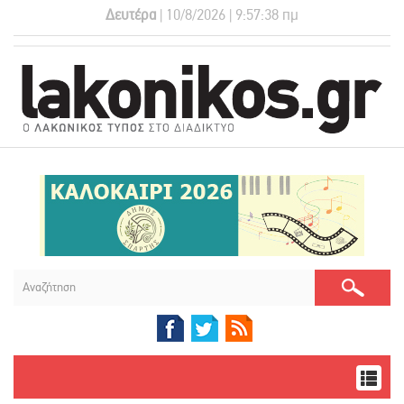
Δευτέρα
| 10/8/2026 | 9:57:39 πμ