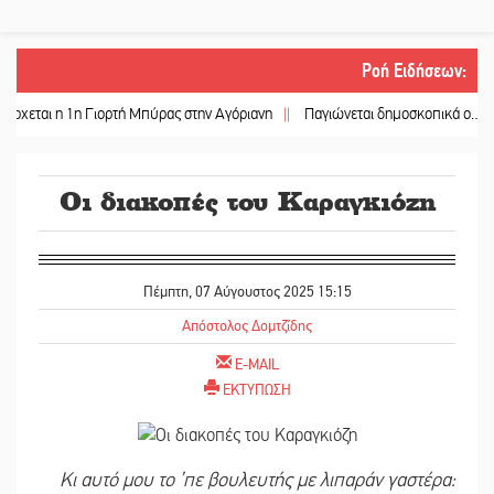
Ροή Ειδήσεων
:
 η 1η Γιορτή Μπύρας στην Αγόριανη
||
Παγιώνεται δημοσκοπικά ο… δικομμα
Οι διακοπές του Καραγκιόζη
Πέμπτη, 07 Αύγουστος 2025 15:15
Απόστολος Δομτζίδης
E-MAIL
ΕΚΤΥΠΩΣΗ
Κι αυτό μου το ’πε βουλευτής με λιπαράν γαστέρα: