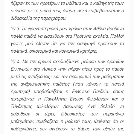
ήξεραν εκ των προτέρων το μάθημα και ο καθηγητής τους
μιλούσε με το μικρό τους όνομα, απλά επιβεβαιωνόταν η
διδασκαλία της παραγράφου.
Υγ 3. Τα φροντιστηριακά μου χρόνια στην Αθήνα βοήθαγα
πολλά παιδιά να εισαχθούν στα Πρότυπα σχολεία. Πολλοί
γονείς μού έλεγαν ότι για την εισαγωγή προέχουν τα
πολιτικά, οικονομικά και κοινωνικά κριτήρια.
Υγ 4. Με την αρχικά σχεδιαζόμενη μείωση των Αρχαίων
Ελληνικών στο Λύκειο -την πήραν πίσω προς το παρόν
μετά τις αντιδράσεις- και τον περιορισμό των μαθημάτων
της ανθρωπιστικής παιδείας (γιατί κάνουν τα παιδιά
Αριστερά) υποβαθμίζεται η Ελληνική Παιδεία, όπως
ισχυρίζονται η Πανελλήνια Ένωση Φιλολόγων και ο
Σύνδεσμος Φιλολόγων Λακωνίας. Αντί δηλαδή να
αυξηθούν οι ώρες διδασκαλίας των παραπάνω
μαθημάτων, σχεδιάζεται η μείωσή τους. Φαίνεται ότι οι
κυβερνώντες δεν αντέχουν το βάρος των αξιών της