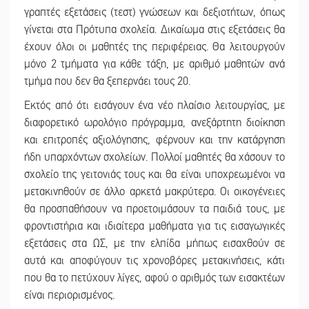
γραπτές εξετάσεις (τεστ) γνώσεων και δεξιοτήτων, όπως
γίνεται στα Πρότυπα σχολεία. Δικαίωμα στις εξετάσεις θα
έχουν όλοι οι μαθητές της περιφέρειας. Θα λειτουργούν
μόνο 2 τμήματα για κάθε τάξη, με αριθμό μαθητών ανά
τμήμα που δεν θα ξεπερνάει τους 20.
Εκτός από ότι εισάγουν ένα νέο πλαίσιο λειτουργίας, με
διαφορετικό ωρολόγιο πρόγραμμα, ανεξάρτητη διοίκηση
και επιτροπές αξιολόγησης, φέρνουν και την κατάργηση
ήδη υπαρχόντων σχολείων. Πολλοί μαθητές θα χάσουν το
σχολείο της γειτονιάς τους και θα είναι υποχρεωμένοι να
μετακινηθούν σε άλλο αρκετά μακρύτερα. Οι οικογένειες
θα προσπαθήσουν να προετοιμάσουν τα παιδιά τους, με
φροντιστήρια και ιδιαίτερα μαθήματα για τις εισαγωγικές
εξετάσεις στα ΩΣ, με την ελπίδα μήπως εισαχθούν σε
αυτά και αποφύγουν τις χρονοβόρες μετακινήσεις, κάτι
που θα το πετύχουν λίγες, αφού ο αριθμός των εισακτέων
είναι περιορισμένος.