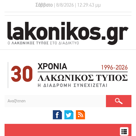
Σάββατο
| 8/8/2026 | 12:29:44 μμ