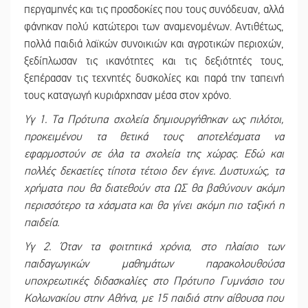
περγαμηνές και τις προσδοκίες που τους συνόδευαν, αλλά
φάνηκαν πολύ κατώτεροι των αναμενομένων. Αντιθέτως,
πολλά παιδιά λαϊκών συνοικιών και αγροτικών περιοχών,
ξεδίπλωσαν τις ικανότητες και τις δεξιότητές τους,
ξεπέρασαν τις τεχνητές δυσκολίες και παρά την ταπεινή
τους καταγωγή κυριάρχησαν μέσα στον χρόνο.
Υγ 1. Τα Πρότυπα σχολεία δημιουργήθηκαν ως πιλότοι,
προκειμένου τα θετικά τους αποτελέσματα να
εφαρμοστούν σε όλα τα σχολεία της χώρας. Εδώ και
πολλές δεκαετίες τίποτα τέτοιο δεν έγινε. Δυστυχώς, τα
χρήματα που θα διατεθούν στα ΩΣ θα βαθύνουν ακόμη
περισσότερο τα χάσματα και θα γίνει ακόμη πιο ταξική η
παιδεία.
Υγ 2. Όταν τα φοιτητικά χρόνια, στο πλαίσιο των
παιδαγωγικών μαθημάτων παρακολουθούσα
υποχρεωτικές διδασκαλίες στο Πρότυπο Γυμνάσιο του
Κολωνακίου στην Αθήνα, με 15 παιδιά στην αίθουσα που