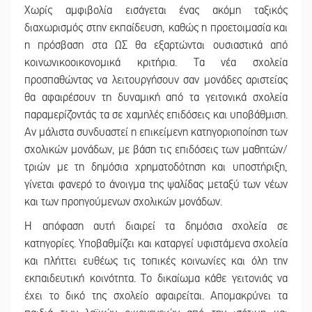
Χωρίς αμφιβολία εισάγεται ένας ακόμη ταξικός
διαχωρισμός στην εκπαίδευση, καθώς η προετοιμασία και
η πρόσβαση στα ΩΣ θα εξαρτώνται ουσιαστικά από
κοινωνικοοικονομικά κριτήρια. Τα νέα σχολεία
προσπαθώντας να λειτουργήσουν σαν μονάδες αριστείας
θα αφαιρέσουν τη δυναμική από τα γειτονικά σχολεία
παραμερίζοντάς τα σε χαμηλές επιδόσεις και υποβάθμιση.
Αν μάλιστα συνδυαστεί η επικείμενη κατηγοριοποίηση των
σχολικών μονάδων, με βάση τις επιδόσεις των μαθητών/
τριών με τη δημόσια χρηματοδότηση και υποστήριξη,
γίνεται φανερό το άνοιγμα της ψαλίδας μεταξύ των νέων
και των προηγούμενων σχολικών μονάδων.
Η απόφαση αυτή διαιρεί τα δημόσια σχολεία σε
κατηγορίες. Υποβαθμίζει και καταργεί υφιστάμενα σχολεία
και πλήττει ευθέως τις τοπικές κοινωνίες και όλη την
εκπαιδευτική κοινότητα. Το δικαίωμα κάθε γειτονιάς να
έχει το δικό της σχολείο αφαιρείται. Απομακρύνει τα