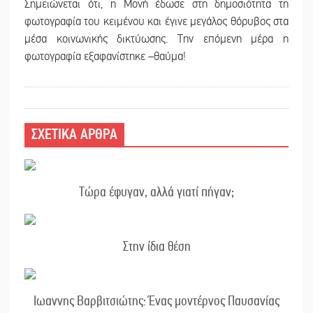
Σημειώνεται ότι, η Μονή έδωσε στη δημοσιότητα τη
φωτογραφία του κειμένου και έγινε μεγάλος θόρυβος στα
μέσα κοινωνικής δικτύωσης. Την επόμενη μέρα η
φωτογραφία εξαφανίστηκε –θαύμα!
ΣΧΕΤΙΚΑ ΑΡΘΡΑ
Τώρα έφυγαν, αλλά γιατί πήγαν;
Στην ίδια θέση
Ιωαννης Βαρβιτσιώτης: Ένας μοντέρνος Παυσανίας