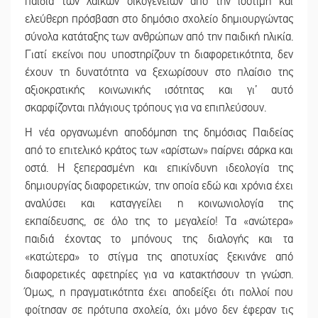
παιδιά των λαϊκών οικογενειών από την ισότιμη και
ελεύθερη πρόσβαση στο δημόσιο σχολείο δημιουργώντας
σύνολα κατάταξης των ανθρώπων από την παιδική ηλικία.
Γιατί εκείνοι που υποστηρίζουν τη διαφορετικότητα, δεν
έχουν τη δυνατότητα να ξεχωρίσουν στο πλαίσιο της
αξιοκρατικής κοινωνικής ισότητας και γι’ αυτό
σκαρφίζονται πλάγιους τρόπους για να επιπλεύσουν.
Η νέα οργανωμένη αποδόμηση της δημόσιας Παιδείας
από το επιτελικό κράτος των «αρίστων» παίρνει σάρκα και
οστά. Η ξεπερασμένη και επικίνδυνη ιδεολογία της
δημιουργίας διαφορετικών, την οποία εδώ και χρόνια έχει
αναλύσει και καταγγείλει η κοινωνιολογία της
εκπαίδευσης, σε όλο της το μεγαλείο! Τα «ανώτερα»
παιδιά έχοντας το μπόνους της διαλογής και τα
«κατώτερα» το στίγμα της αποτυχίας ξεκινάνε από
διαφορετικές αφετηρίες για να κατακτήσουν τη γνώση.
Όμως, η πραγματικότητα έχει αποδείξει ότι πολλοί που
φοίτησαν σε πρότυπα σχολεία, όχι μόνο δεν έφεραν τις