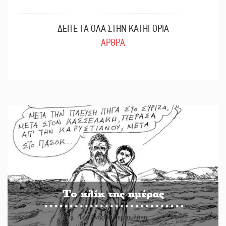
ΔΕΙΤΕ ΤΑ ΟΛΑ ΣΤΗΝ ΚΑΤΗΓΟΡΙΑ
ΑΡΘΡΑ
Το κλίκ της ημέρας
Του Ανδρέα Πετρουλάκη