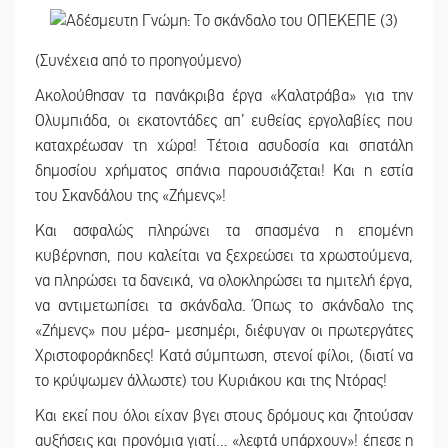
(Συνέχεια από το προηγούμενο)
Ακολούθησαν τα πανάκριβα έργα «Καλατράβα» για την
Ολυμπιάδα, οι εκατοντάδες απ’ ευθείας εργολαβίες που
καταχρέωσαν τη χώρα! Τέτοια ασυδοσία και σπατάλη
δημοσίου χρήματος σπάνια παρουσιάζεται! Και η εστία
του Σκανδάλου της «Ζήμενς»!
Και ασφαλώς πληρώνει τα σπασμένα η επομένη
κυβέρνηση, που καλείται να ξεχρεώσει τα χρωστούμενα,
να πληρώσει τα δανεικά, να ολοκληρώσει τα ημιτελή έργα,
να αντιμετωπίσει τα σκάνδαλα. Όπως το σκάνδαλο της
«Ζήμενς» που μέρα- μεσημέρι, διέφυγαν οι πρωτεργάτες
Χριστοφοράκηδες! Κατά σύμπτωση, στενοί φίλοι, (διατί να
το κρύψωμεν άλλωστε) του Κυριάκου και της Ντόρας!
Και εκεί που όλοι είχαν βγει στους δρόμους και ζητούσαν
αυξήσεις και προνόμια γιατί… «λεφτά υπάρχουν»! έπεσε η