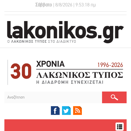
Σάββατο
| 8/8/2026 | 9:53:18 πμ