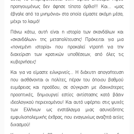
προηγουμένως δεν άφησε τίποτα όρθιο!!! Και… «μας
έβγαλε από τα μνημόνια» στα οποία είμαστε ακόμη μέσα,
μέχρι το λαιμό!
Πάνω κάτω, αυτή είναι η ιστορία των σκανδάλων και
«σκανδάλων» της μεταπολίτευσης! Πρόκειται για μια
«πονεμένη ιστορία» που προκαλεί ντροπή για την
διαχείριση των κρατικών υποθέσεων, από όλες τις
κυβερνήσεις!
Και για να είμαστε ειλικρινείς… Η διάχυτη απογοήτευση
που αισθάνονται οι πολίτες, πέραν του όποιου βαθμού
ευμάρειας και προόδου, σε σύγκριση με ιδανικότερες
προοπτικές, δημιουργεί εστίες αντίστασης κατά βάσιν
ιδεολογικού περιεχομένου! Και αυτό υφέρπει στις ψυχές
των Ελλήνων ως ενστάλαγμα μιας ασυνείδητης
εμφυλιοπολεμικής έχθρας, που εναγωνίως αναζητά αιτίες
διχασμού!