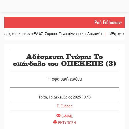
Ροή Ειδήσεων
:
διακοπές» η ΕΛΑΣ: Σάρωσε Πελοπόννησο και Λακωνία
||
«Έφυγε» ένας γνήσιο
Αδέσμευτη Γνώμη: Το
σκάνδαλο του ΟΠΕΚΕΠΕ (3)
Η σφαιρική εικόνα
Τρίτη, 16 Δεκέμβριος 2025 10:48
T. Ευόρας
E-MAIL
ΕΚΤΥΠΩΣΗ