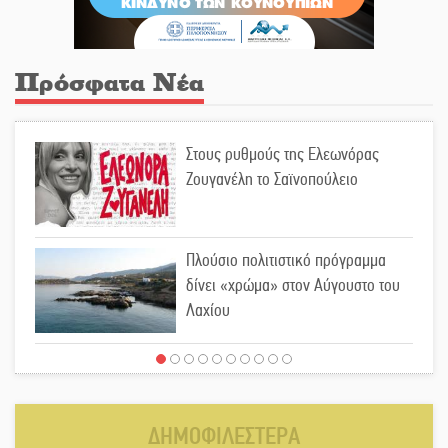
Πρόσφατα Νέα
Στους ρυθμούς της Ελεωνόρας
Ζουγανέλη το Σαϊνοπούλειο
Πλούσιο πολιτιστικό πρόγραμμα
δίνει «χρώμα» στον Αύγουστο του
Λαχίου
Χασισοφυτεία στην Παλαιοπαναγιά
ξεσκέπασε η Αστυνομία
ΔΗΜΟΦΙΛΕΣΤΕΡΑ