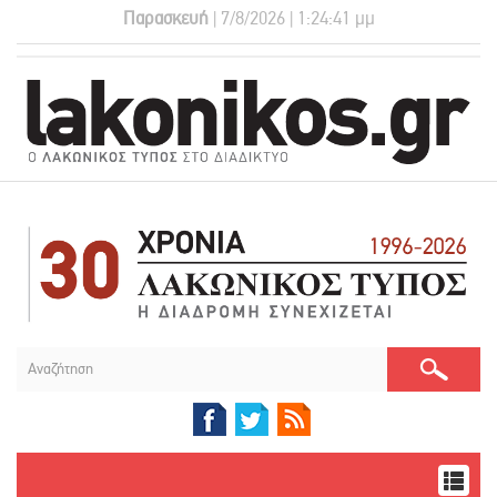
Παρασκευή
| 7/8/2026 | 1:24:41 μμ