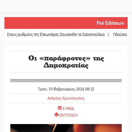
Ροή Ειδήσεων
:
ς ρυθμούς της Ελεωνόρας Ζουγανέλη το Σαϊνοπούλειο
||
Πλούσιο πολιτιστικ
Οι «παράφρονες» της
Δημοκρατίας
Τρίτη, 10 Φεβρουάριος 2026 08:32
Ανδρέας Χριστόπουλος
E-MAIL
ΕΚΤΥΠΩΣΗ