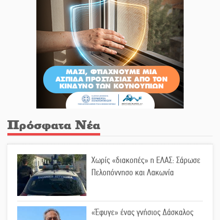
Πρόσφατα Νέα
Χωρίς «διακοπές» η ΕΛΑΣ: Σάρωσε
Πελοπόννησο και Λακωνία
«Έφυγε» ένας γνήσιος Δάσκαλος