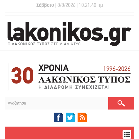
Σάββατο
| 8/8/2026 | 10:21:41 πμ