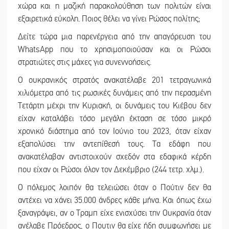
χώρα και η μαζική παρακολούθηση των πολιτών είναι
εξαιρετικά εύκολη. Ποιος θέλει να γίνει Ρώσος πολίτης;
Δείτε τώρα μια παρενέργεια από την απαγόρευση του
WhatsApp που το χρησιμοποιούσαν και οι Ρώσοι
στρατιώτες στις μάχες για συνεννοήσεις.
Ο ουκρανικός στρατός ανακατέλαβε 201 τετραγωνικά
χιλιόμετρα από τις ρωσικές δυνάμεις από την περασμένη
Τετάρτη μέχρι την Κυριακή, οι δυνάμεις του Κιέβου δεν
είχαν καταλάβει τόσο μεγάλη έκταση σε τόσο μικρό
χρονικό διάστημα από τον Ιούνιο του 2023, όταν είχαν
εξαπολύσει την αντεπίθεσή τους. Τα εδάφη που
ανακατέλαβαν αντιστοιχούν σχεδόν στα εδαφικά κέρδη
που είχαν οι Ρώσοι όλον τον Δεκέμβριο (244 τετρ. χλμ.).
Ο πόλεμος λοιπόν θα τελειώσει όταν ο Πούτιν δεν θα
αντέχει να χάνει 35.000 άνδρες κάθε μήνα. Και όπως έχω
ξαναγράψει, αν ο Τραμπ είχε ενισχύσει την Ουκρανία όταν
ανέλαβε Πρόεδρος, ο Πουτιν θα είχε ήδη συμφωνήσει με